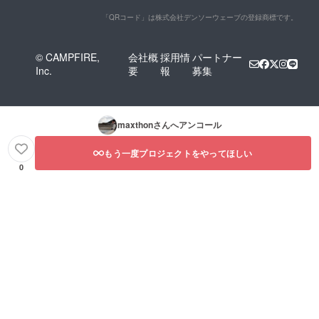
「QRコード」は株式会社デンソーウェーブの登録商標です。
© CAMPFIRE,
会社概
採用情
パートナー
Inc.
要
報
募集
maxthon
さんへアンコール
もう一度プロジェクトをやってほしい
0