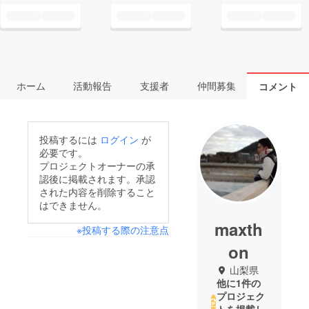
ホーム
活動報告
支援者
仲間募集
コメント
投稿するには
ログイン
が
必要です。
プロジェクトオーナーの承
認後に掲載されます。承認
された内容を削除すること
はできません。
maxth
※投稿する際の注意点
on
山梨県
他に1件の
プロジェク