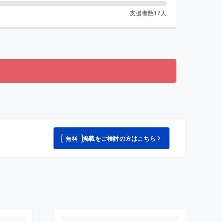
支援者数
17
人
掲載をご検討の方はこちら
無料