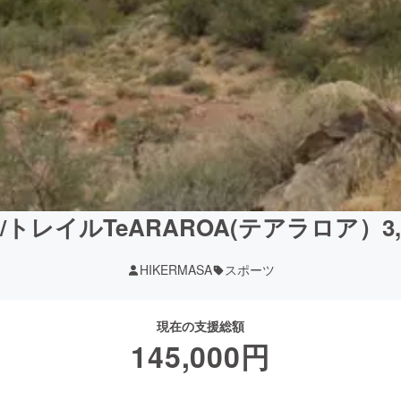
トレイルTeARAROA(テアラロア）3,
HIKERMASA
スポーツ
現在の支援総額
145,000
円