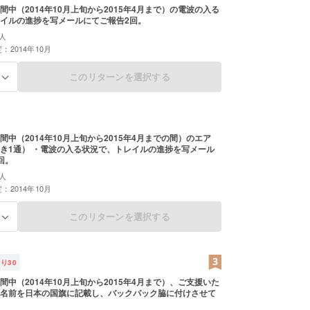
間中（2014年10月上旬から2015年4月まで）の電波の入る
イルの進捗を写メールにてご報告2回。
人
：2014年10月
このリターンを選択する
る
間中（2014年10月上旬から2015年4月までの間）のエア
き1通） ・電波の入る状況で、トレイルの進捗を写メール
2回。
人
：2014年10月
このリターンを選択する
る
残り
30
間中（2014年10月上旬から2015年4月まで）、ご支援いた
名前を日本の国旗に記載し、バックパック脇に付けさせて