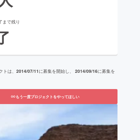
了まで残り
了
クトは、
2014/07/11
に募集を開始し、
2014/09/16
に募集を
もう一度プロジェクトをやってほしい