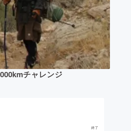
000kmチャレンジ
終了