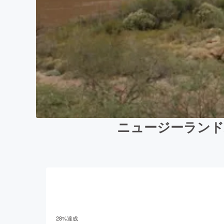
ニュージーランド/
28
%達成