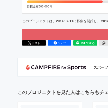
目標金額
500,000
円
このプロジェクトは、
2014/07/11
に募集を開始し、
201
ポスト
シェア
LINEで送る
U
スポーツ
このプロジェクトを見た人はこちらもチ