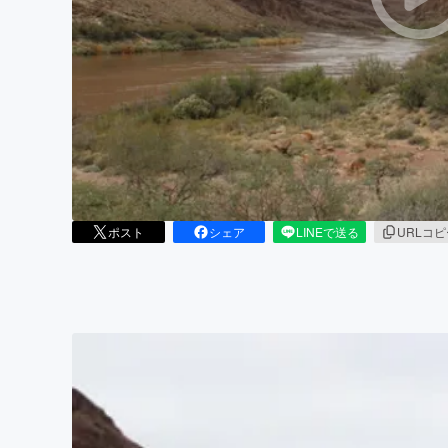
まちづくり・地域活性化
ポスト
シェア
LINEで送る
URLコ