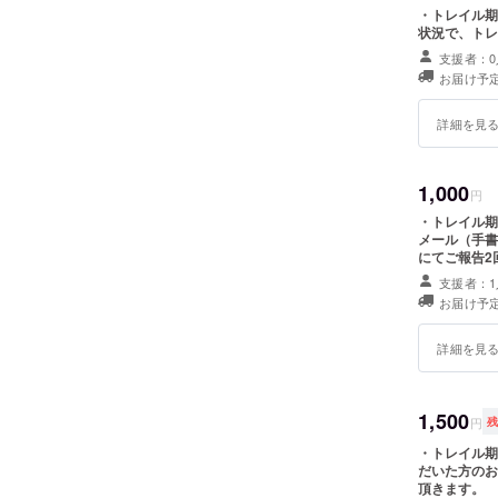
・トレイル期
状況で、トレ
支援者：0
お届け予定
詳細を見
1,000
円
・トレイル期
メール（手書
にてご報告
支援者：1
お届け予定
詳細を見
1,500
円
・トレイル期
だいた方のお
頂きます。