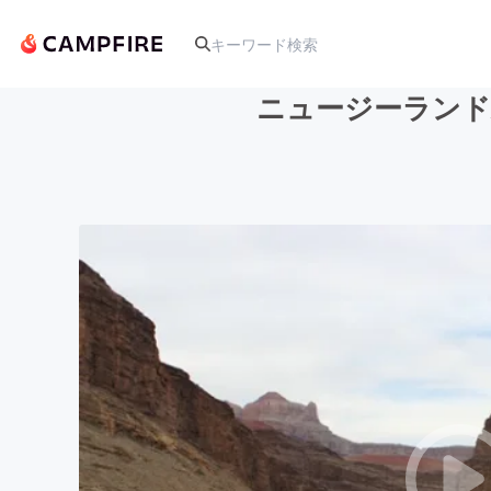
ニュージーランド/
人気のプロジェクト
アート・写真
テクノロジー・ガジェット
映像・映画
ビジネス・起業