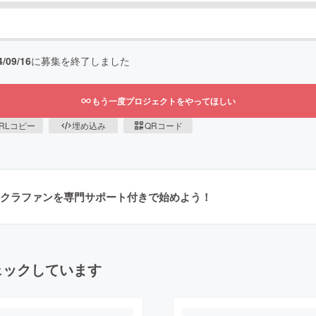
4/09/16
に募集を終了しました
もう一度プロジェクトをやってほしい
RLコピー
埋め込み
QRコード
クラファンを専門サポート付きで始めよう！
ェックしています