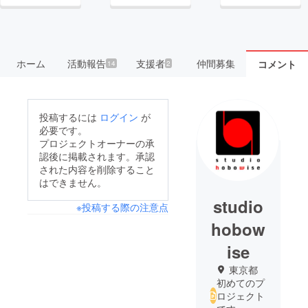
ホーム
活動報告
支援者
仲間募集
コメント
14
2
投稿するには
ログイン
が
必要です。
プロジェクトオーナーの承
認後に掲載されます。承認
された内容を削除すること
はできません。
studio
※投稿する際の注意点
hobow
ise
東京都
初めてのプ
ロジェクト