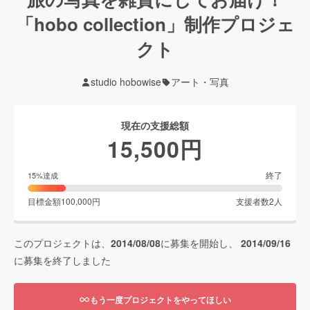
「hobo collection」制作プロジェ
クト
studio hobowise
アート・写真
現在の支援総額
15,500
円
終了
15
%達成
目標金額
100,000
円
支援者数
2
人
このプロジェクトは、
2014/08/08
に募集を開始し、
2014/09/16
に募集を終了しました
もう一度プロジェクトをやってほしい