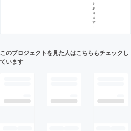
も
あ
り
ま
す
！
このプロジェクトを見た人はこちらもチェックし
ています