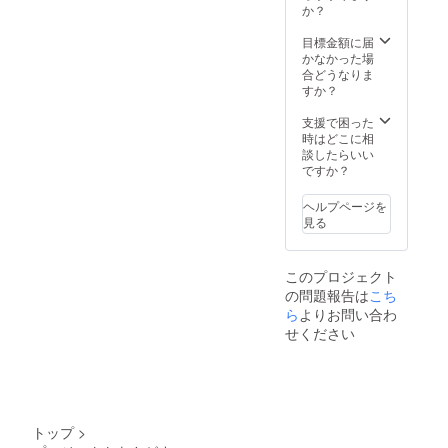
か？
目標金額に届
かなかった場
合どうなりま
すか？
支援で困った
時はどこに相
談したらいい
ですか？
ヘルプページを
見る
このプロジェクト
の問題報告は
こち
ら
よりお問い合わ
せください
トップ
>