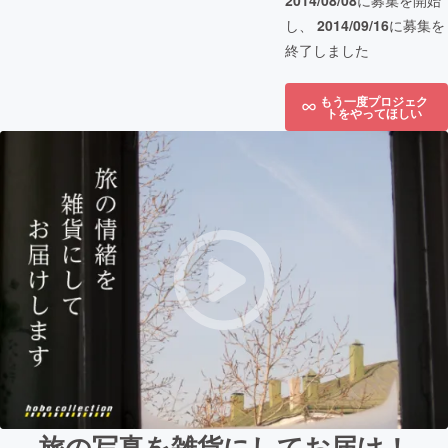
2014/08/08
に募集を開始
し、
2014/09/16
に募集を
終了しました
もう一度プロジェク
トをやってほしい
旅の写真を雑貨にしてお届け！