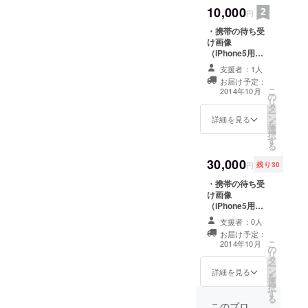
collection」オリ
10,000
ジナル缶バッジ2
円
個セットをお送
・携帯の待ち受
りいたします。
け画像
・オリジナル
（iPhone5用）5
トートバッグを
点セットをお送
お送りいたしま
支援者：1人
りいたします。
す。
お届け予定：
・「hobo
こ
2014年10月
の
collection」オリ
リ
タ
ジナルミニス
ー
ン
テッカーを1枚お
詳細を見る
を
選
送りいたしま
択
す
す。 ・ポスト
る
カード8枚セット
30,000
をお送りいたし
円
残り30
ます。 ・フォト
・携帯の待ち受
マグネット5枚
け画像
セットをお送り
（iPhone5用）5
いたします。 ・
点セットをお送
「hobo
支援者：0人
りいたします。
collection」オリ
お届け予定：
・「hobo
ジナル缶バッジ2
こ
2014年10月
の
collection」オリ
個セットをお送
リ
タ
ジナルミニス
りいたします。
ー
ン
テッカーを1枚お
詳細を見る
・オリジナル
を
選
送りいたしま
クッション
択
す
す。 ・ポスト
（450×450mm
る
カード8枚セット
このプロ
）をお送りいた