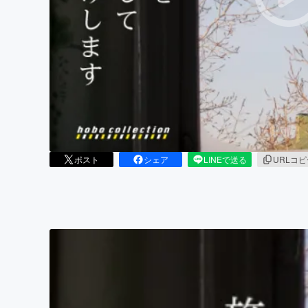
まちづくり・地域活性化
ポスト
シェア
LINEで送る
URLコ