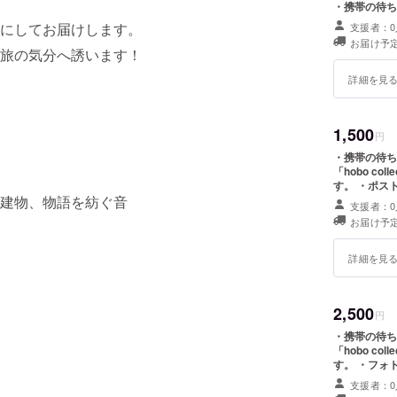
・携帯の待ち
にしてお届けします。
支援者：0
お届け予定
旅の気分へ誘います！
詳細を見
1,500
円
・携帯の待ち
「hobo c
す。 ・ポス
建物、物語を紡ぐ音
支援者：0
お届け予定
詳細を見
2,500
円
・携帯の待ち
「hobo c
す。 ・フォ
支援者：0