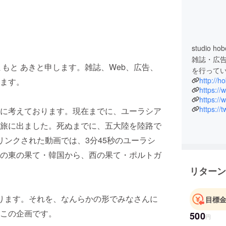
studio h
雑誌・広告
表のやまもと あきと申します。雑誌、Web、広告、
を行って
http://h
ます。
https:/
https:/
https://
に考えております。現在までに、ユーラシア
旅に出ました。死ぬまでに、五大陸を陸路で
リンクされた動画では、3分45秒のユーラシ
の東の果て・韓国から、西の果て・ポルトガ
リターン
ります。それを、なんらかの形でみなさんに
目標
この企画です。
500
円