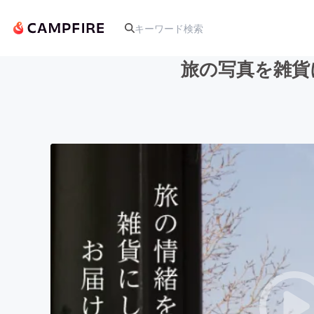
旅の写真を雑貨に
人気のプロジェクト
アート・写真
テクノロジー・ガジェット
映像・映画
ビジネス・起業