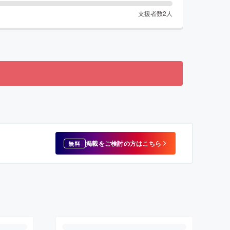
支援者数
2
人
掲載をご検討の方はこちら
無料