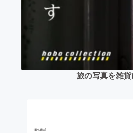
旅の写真を雑貨に
15
%達成