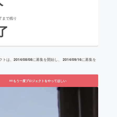
了まで残り
了
クトは、
2014/08/08
に募集を開始し、
2014/09/16
に募集を
もう一度プロジェクトをやってほしい