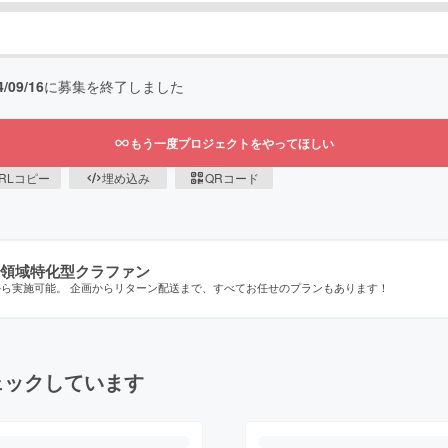
4/09/16
に募集を終了しました
もう一度プロジェクトをやってほしい
RLコピー
埋め込み
QRコード
領域特化型クラファン
から実施可能。 企画からリターン配送まで、すべてお任せのプランもあります！
ェックしています