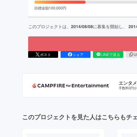
目標金額
100,000
円
このプロジェクトは、
2014/08/08
に募集を開始し、
201
ポスト
シェア
LINEで送る
U
エンタメ
手数料0円
このプロジェクトを見た人はこちらもチ