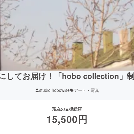
してお届け！「hobo collection
studio hobowise
アート・写真
現在の支援総額
15,500
円