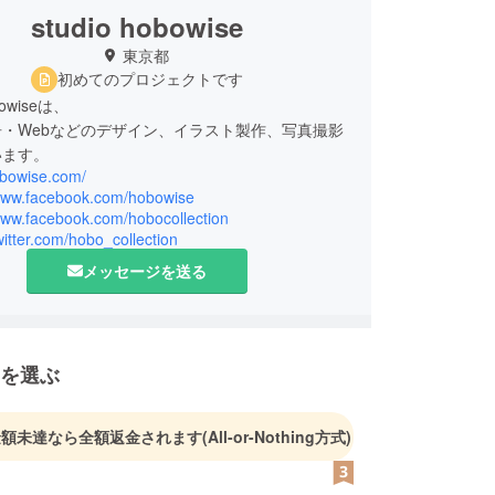
studio hobowise
東京都
初めてのプロジェクトです
obowiseは、
・Webなどのデザイン、イラスト製作、写真撮影
います。
obowise.com/
/www.facebook.com/hobowise
/www.facebook.com/hobocollection
twitter.com/hobo_collection
メッセージを送る
を選ぶ
金額未達なら全額返金されます
(All-or-Nothing方式)