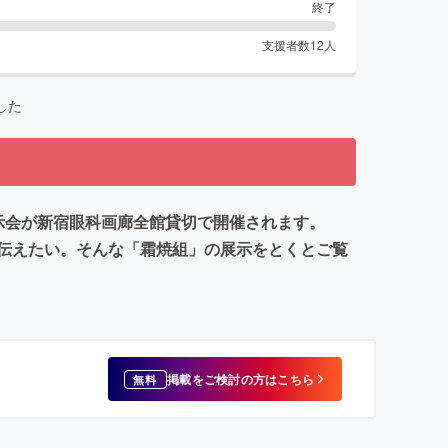
終了
支援者数
12
人
した
示会が新宿眼科画廊全館貸切で開催されます。
伝えたい。そんな「霜焼組」の展示をとくとご覧
掲載をご検討の方はこちら
無料