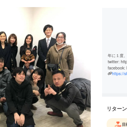
年に１度
twitter: 
https://
リターン
目