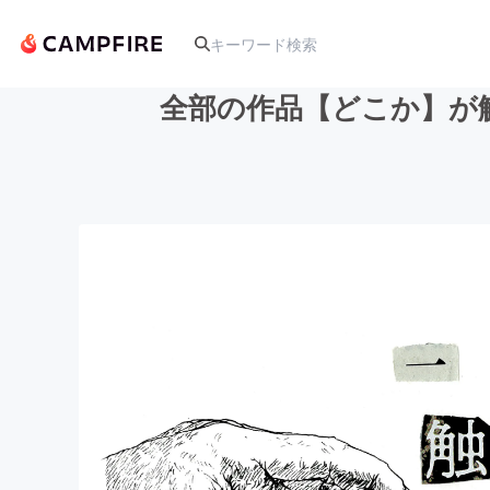
全部の作品【どこか】が
人気のプロジェクト
アート・写真
テクノロジー・ガジェット
映像・映画
ビジネス・起業