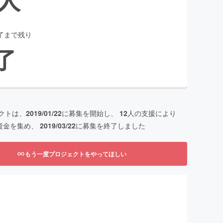
了まで残り
了
クトは、
2019/01/22
に募集を開始し、
12
人の支援により
資金を集め、
2019/03/22
に募集を終了しました
もう一度プロジェクトをやってほしい