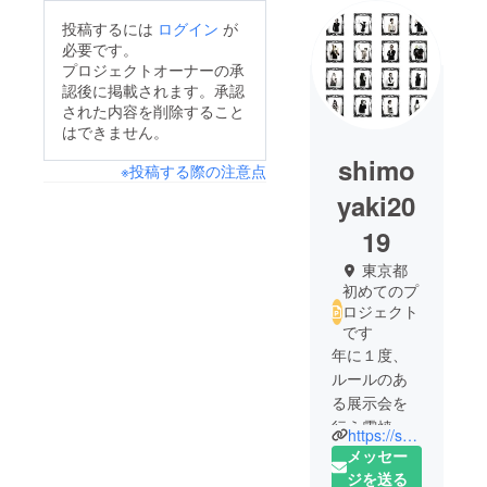
投稿するには
ログイン
が
必要です。
プロジェクトオーナーの承
認後に掲載されます。承認
された内容を削除すること
はできません。
shimo
※投稿する際の注意点
yaki20
19
東京都
初めてのプ
ロジェクト
です
年に１度、
ルールのあ
る展示会を
行う霜焼組
https://shimoyaki.com/issyokusokuhatsu/
です！
メッセー
twitter:
ジを送る