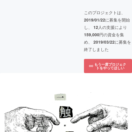
このプロジェクトは、
2019/01/22
に募集を開始
し、
12
人の支援により
159,000
円の資金を集
め、
2019/03/22
に募集を
終了しました
もう一度プロジェク
トをやってほしい