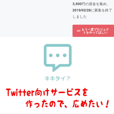
3,500
円の資金を集め、
2019/02/28
に募集を終了
しました
もう一度プロジェク
トをやってほしい