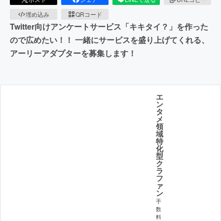
埋め込み
QRコード
Twitter向けアンケートサービス「キキタイ？」を作った
ので広めたい！！ 一緒にサービスを盛り上げてくれる、
アーリーアダプターを募集します！
エ
ン
タ
メ
領
域
特
化
型
ク
ラ
フ
ァ
ン
手
数
料