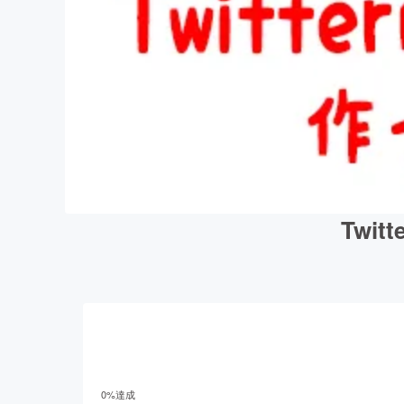
Twi
0
%達成