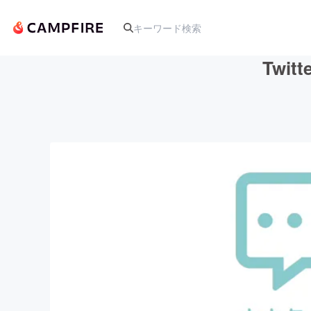
Twi
人気のプロジェクト
アート・写真
テクノロジー・ガジェット
映像・映画
ビジネス・起業