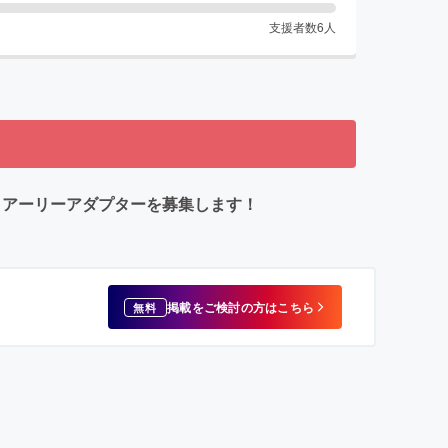
支援者数
6
人
る、アーリーアダプターを募集します！
掲載をご検討の方はこちら
無料