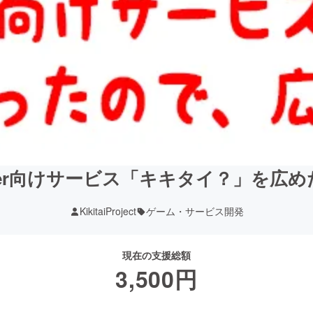
tter向けサービス「キキタイ？」を広
KikitaiProject
ゲーム・サービス開発
現在の支援総額
3,500
円