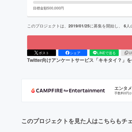
目標金額
500,000
円
このプロジェクトは、
2019/01/25
に募集を開始し、
6
人
ポスト
シェア
LINEで送る
U
Twitter向けアンケートサービス「キキタイ
エンタメ
手数料0円
このプロジェクトを見た人はこちらもチ