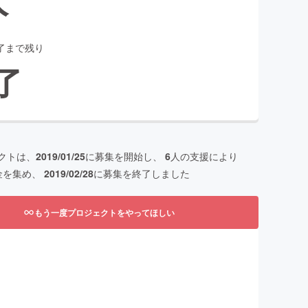
了まで残り
了
クトは、
2019/01/25
に募集を開始し、
6
人の支援により
金を集め、
2019/02/28
に募集を終了しました
もう一度プロジェクトをやってほしい