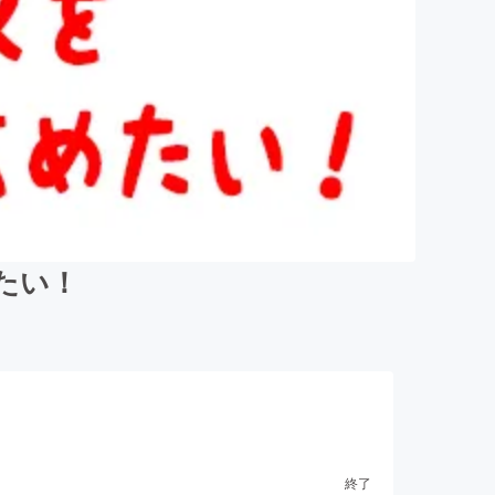
めたい！
終了