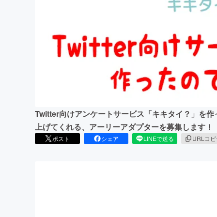
まちづくり・地域活性化
Twitter向けアンケートサービス「キキタイ？」を
上げてくれる、アーリーアダプターを募集します！
ポスト
シェア
LINEで送る
URLコ