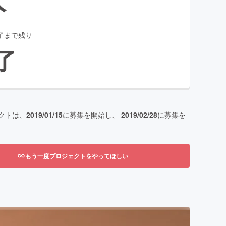
了まで残り
了
クトは、
2019/01/15
に募集を開始し、
2019/02/28
に募集を
もう一度プロジェクトをやってほしい