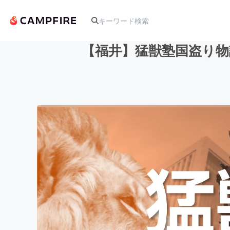
【福井】猛獣塾国盗り
人気のプロジェクト
アート・写真
テクノロジー・ガジェット
映像・映画
ビジネス・起業