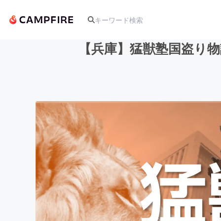
【兵庫】猛獣塾国盗り
人気のプロジェクト
アート・写真
テクノロジー・ガジェット
映像・映画
ビジネス・起業