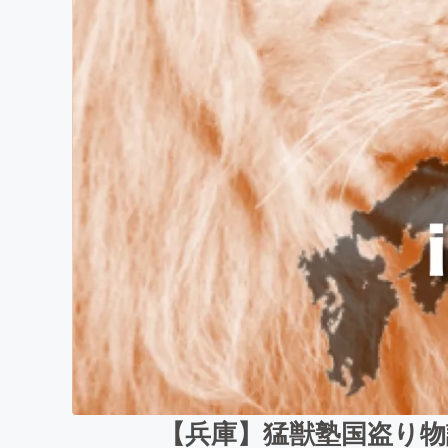
【兵庫】猛獣塾国盗り