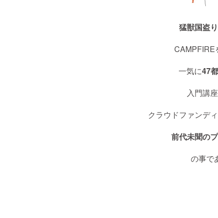
猛獣国盗り
CAMPFIR
一気に
47
入門講座
クラウドファンディ
前代未聞のプ
の事で