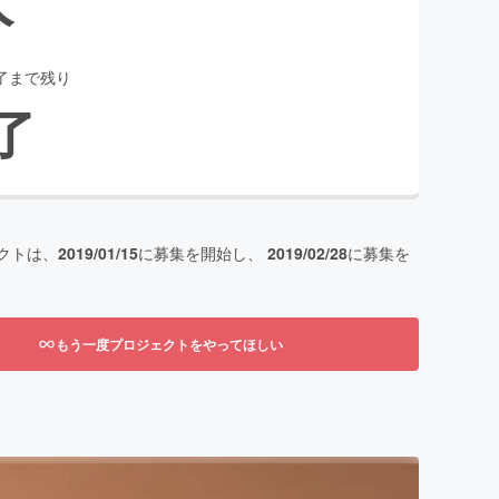
了まで残り
了
クトは、
2019/01/15
に募集を開始し、
2019/02/28
に募集を
もう一度プロジェクトをやってほしい