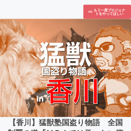
もう一度プロジェク
トをやってほしい
【香川】猛獣塾国盗り物語 全国