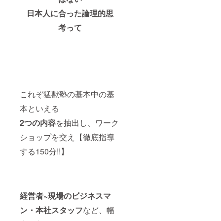
日本人に合った論理的思
考って
これぞ猛獣塾の基本中の基
本といえる
2つの内容
を抽出し、ワーク
ショップを交え【徹底指導
する150分!!】
経営者~現場のビジネスマ
ン・本社スタッフ
など、幅