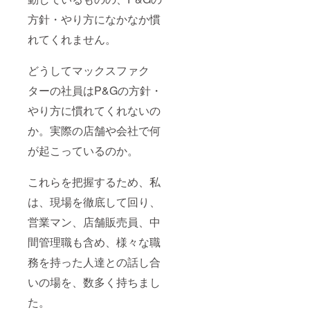
ジネスリー
ダーを育て
方針・やり方になかなか慣
る「猛獣
れてくれません。
塾」プロ
ジェクトを
どうしてマックスファク
開始し現在
ターの社員はP&Gの方針・
に至る。
やり方に慣れてくれないの
か。実際の店舗や会社で何
が起こっているのか。
これらを把握するため、私
は、現場を徹底して回り、
営業マン、店舗販売員、中
間管理職も含め、様々な職
務を持った人達との話し合
いの場を、数多く持ちまし
た。