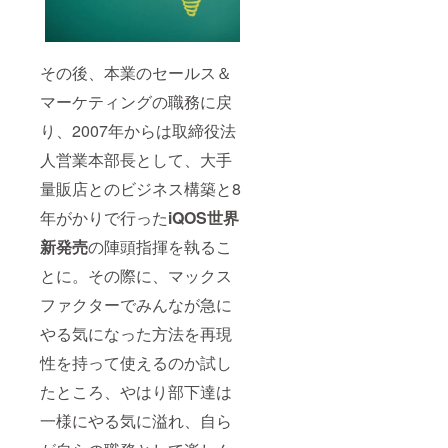
その後、本業のセールス＆
マーケティングの職務に戻
り、2007年からは取締役法
人営業本部長として、大手
量販店とのビジネス構築と8
年がかりで行った
iQOS
世界
新発売
の陣頭指揮を執るこ
とに。その際に、マックス
ファクターでみんなが急に
やる気になった方法を再現
性を持って使えるのか試し
たところ、やはり部下達は
一様にやる気に溢れ、自ら