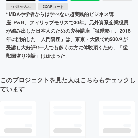
埋め込み
QRコード
“MBAや学者からは学べない超実践的ビジネス講
座”P&G、フィリップモリスで30年。元外資系企業役員
が編み出した​日本人のための究極講座「猛獣塾」。​2018
年に開始した「入門講座」は、東京・大阪で約200名が
受講し大好評!!一人でも多くの方に体験頂くため、「猛
獣国盗り物語」は始まった。
このプロジェクトを見た人はこちらもチェックし
ています