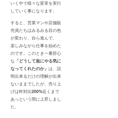
いく中で様々な変革を実行
していく事になります。
すると、営業マンや店舗販
売員たちはみるみる目の色
が変わり、自ら進んで、
楽しみながら仕事を始めた
のです。このとき一番肝心
な
「どうして急にやる気に
なってくれたのか」
は、説
明出来るだけの理解が出来
ないままでしたが、売り上
げは昨対比
200%
近くまで
あっという間に上昇しまし
た。