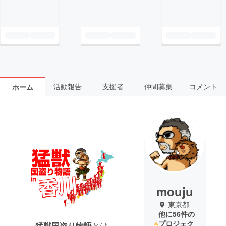
活動報告
支援者
仲間募集
コメント
ホーム
mouju
東京都
他に56件の
プロジェク
猛獣国盗り物語
とは