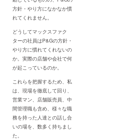
ジネスリー
ダーを育て
方針・やり方になかなか慣
る「猛獣
れてくれません。
塾」プロ
ジェクトを
どうしてマックスファク
開始し現在
ターの社員はP&Gの方針・
に至る。
やり方に慣れてくれないの
か。実際の店舗や会社で何
が起こっているのか。
これらを把握するため、私
は、現場を徹底して回り、
営業マン、店舗販売員、中
間管理職も含め、様々な職
務を持った人達との話し合
いの場を、数多く持ちまし
た。