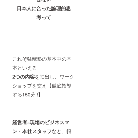
日本人に合った論理的思
考って
これぞ猛獣塾の基本中の基
本といえる
2つの内容
を抽出し、ワーク
ショップを交え【徹底指導
する150分!!】
経営者~現場のビジネスマ
ン・本社スタッフ
など、幅