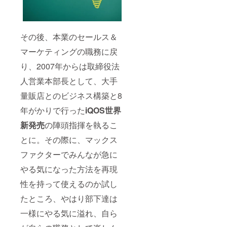
その後、本業のセールス＆
マーケティングの職務に戻
り、2007年からは取締役法
人営業本部長として、大手
量販店とのビジネス構築と8
年がかりで行った
iQOS
世界
新発売
の陣頭指揮を執るこ
とに。その際に、マックス
ファクターでみんなが急に
やる気になった方法を再現
性を持って使えるのか試し
たところ、やはり部下達は
一様にやる気に溢れ、自ら