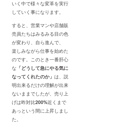
いく中で様々な変革を実行
していく事になります。
すると、営業マンや店舗販
売員たちはみるみる目の色
が変わり、自ら進んで、
楽しみながら仕事を始めた
のです。このとき一番肝心
な
「どうして急にやる気に
なってくれたのか」
は、説
明出来るだけの理解が出来
ないままでしたが、売り上
げは昨対比
200%
近くまで
あっという間に上昇しまし
た。