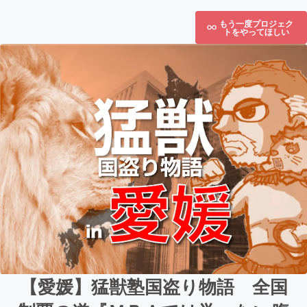
もう一度プロジェク
トをやってほしい
【愛媛】猛獣塾国盗り物語 全国