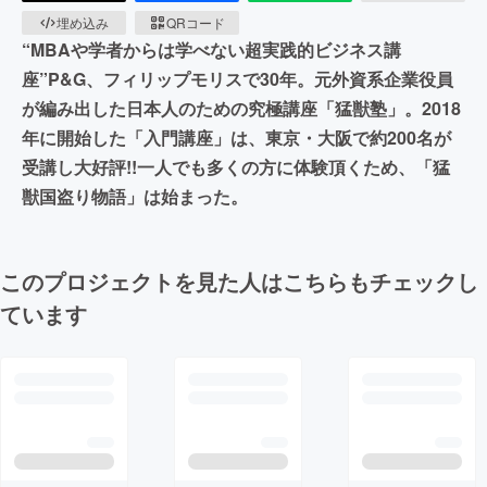
埋め込み
QRコード
“MBAや学者からは学べない超実践的ビジネス講
座”P&G、フィリップモリスで30年。元外資系企業役員
が編み出した​日本人のための究極講座「猛獣塾」。​2018
年に開始した「入門講座」は、東京・大阪で約200名が
受講し大好評!!一人でも多くの方に体験頂くため、「猛
獣国盗り物語」は始まった。
このプロジェクトを見た人はこちらもチェックし
ています