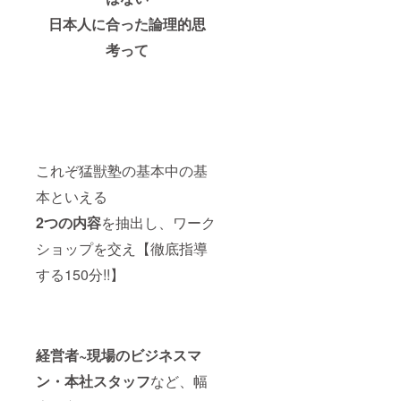
日本人に合った論理的思
考って
これぞ猛獣塾の基本中の基
本といえる
2つの内容
を抽出し、ワーク
ショップを交え【徹底指導
する150分!!】
経営者~現場のビジネスマ
ン・本社スタッフ
など、幅