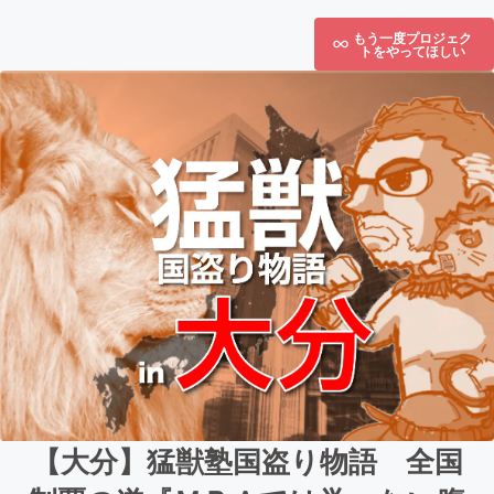
もう一度プロジェク
トをやってほしい
【大分】猛獣塾国盗り物語 全国