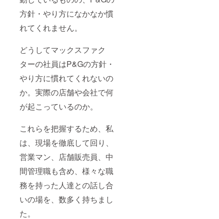
ジネスリー
ダーを育て
方針・やり方になかなか慣
る「猛獣
れてくれません。
塾」プロ
ジェクトを
どうしてマックスファク
開始し現在
ターの社員はP&Gの方針・
に至る。
やり方に慣れてくれないの
か。実際の店舗や会社で何
が起こっているのか。
これらを把握するため、私
は、現場を徹底して回り、
営業マン、店舗販売員、中
間管理職も含め、様々な職
務を持った人達との話し合
いの場を、数多く持ちまし
た。