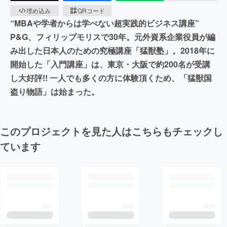
埋め込み
QRコード
“MBAや学者からは学べない超実践的ビジネス講座”
P&G、フィリップモリスで30年。元外資系企業役員が編
み出した​日本人のための究極講座「猛獣塾」。​ 2018年に
開始した「入門講座」は、東京・大阪で約200名が受講
し大好評!! 一人でも多くの方に体験頂くため、「猛獣国
盗り物語」は始まった。
このプロジェクトを見た人はこちらもチェックし
ています