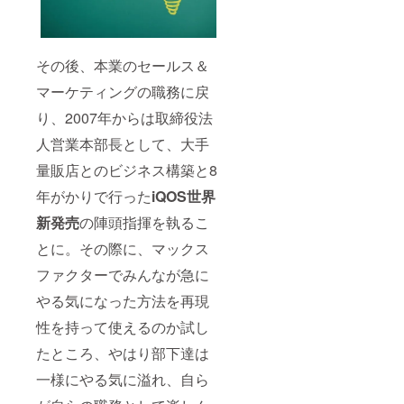
その後、本業のセールス＆
マーケティングの職務に戻
り、2007年からは取締役法
人営業本部長として、大手
量販店とのビジネス構築と8
年がかりで行った
iQOS
世界
新発売
の陣頭指揮を執るこ
とに。その際に、マックス
ファクターでみんなが急に
やる気になった方法を再現
性を持って使えるのか試し
たところ、やはり部下達は
一様にやる気に溢れ、自ら