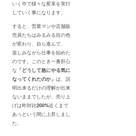
いく中で様々な変革を実行
していく事になります。
すると、営業マンや店舗販
売員たちはみるみる目の色
が変わり、自ら進んで、
楽しみながら仕事を始めた
のです。このとき一番肝心
な
「どうして急にやる気に
なってくれたのか」
は、説
明出来るだけの理解が出来
ないままでしたが、売り上
げは昨対比
200%
近くまで
あっという間に上昇しまし
た。