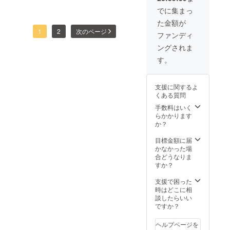
でに集まっ
た金額が
1
2
次のページ
ファンディ
ングされま
す。
支援に関するよ
くある質問
手数料はいく
らかかります
か？
目標金額に届
かなかった場
合どうなりま
すか？
支援で困った
時はどこに相
談したらいい
ですか？
ヘルプページを