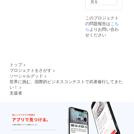
見る
このプロジェクト
の問題報告は
こち
ら
よりお問い合わ
せください
トップ
>
プロジェクトをさがす
>
ソーシャルグッド
>
世界に挑む、国際的ビジネスコンテストで武者修行してきた
い！
>
支援者