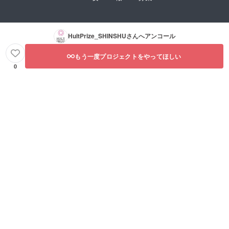
HultPrize_SHINSHU
さんへアンコール
もう一度プロジェクトをやってほしい
0