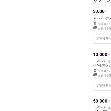
3,000
円
メンバーから
支援者：1
お届け予定
詳細を見
10,000
円
・メンバーか
バムを送らせ
支援者：7
お届け予定
詳細を見
50,000
円
・メンバーか
バム ・プレ