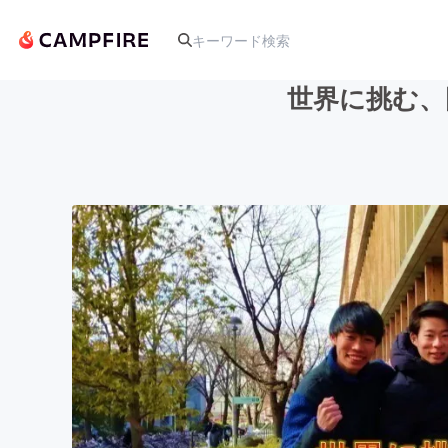
世界に挑む、
人気のプロジェクト
アート・写真
テクノロジー・ガジェット
映像・映画
ビジネス・起業