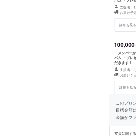
支援者：1
お届け予定
詳細を見
100,000
・メンバーか
バム ・プレ
だきます！
支援者：2
お届け予定
詳細を見
このプロ
目標金額
金額がフ
支援に関す