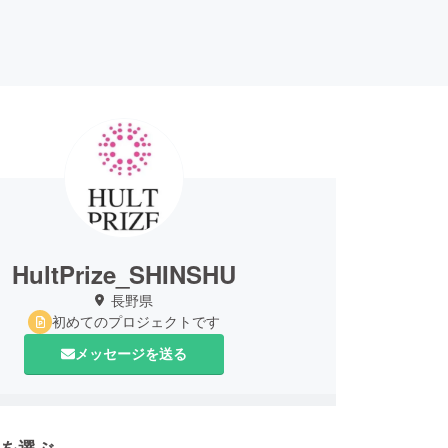
HultPrize_SHINSHU
長野県
初めてのプロジェクトです
メッセージを送る
を選ぶ