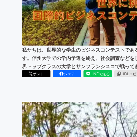
まちづくり・地域活性化
私たちは、世界的な学生のビジネスコンテストである「H
す。信州大学での学内予選を終え、社会調査などを
界トップクラスの大学とサンフランシスコで戦って
ポスト
シェア
LINEで送る
URLコ