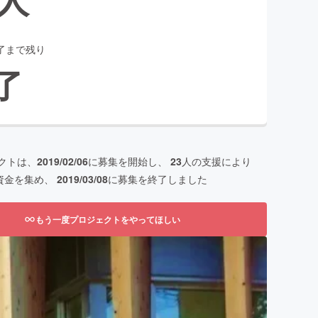
了まで残り
了
クトは、
2019/02/06
に募集を開始し、
23
人の支援により
資金を集め、
2019/03/08
に募集を終了しました
もう一度プロジェクトをやってほしい