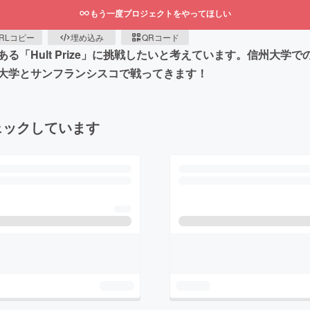
もう一度プロジェクトをやってほしい
RLコピー
埋め込み
QRコード
る「Hult Prize」に挑戦したいと考えています。信州大学
大学とサンフランシスコで戦ってきます！
ェックしています