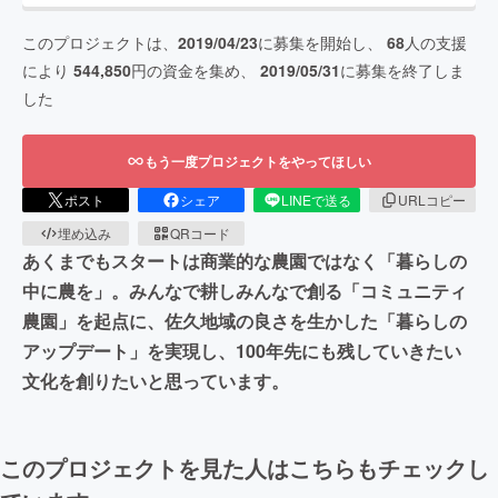
このプロジェクトは、
2019/04/23
に募集を開始し、
68
人の支援
により
544,850
円の資金を集め、
2019/05/31
に募集を終了しま
した
もう一度プロジェクトをやってほしい
ポスト
シェア
LINEで送る
URLコピー
埋め込み
QRコード
あくまでもスタートは商業的な農園ではなく「暮らしの
中に農を」。みんなで耕しみんなで創る「コミュニティ
農園」を起点に、佐久地域の良さを生かした「暮らしの
アップデート」を実現し、100年先にも残していきたい
文化を創りたいと思っています。
このプロジェクトを見た人はこちらもチェックし