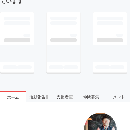
ています
活動報告
支援者
仲間募集
コメント
ホーム
7
68