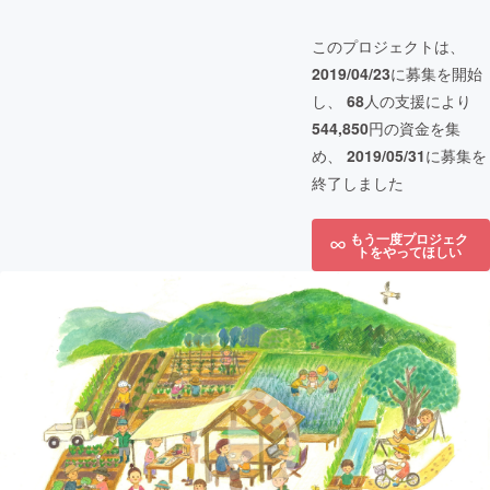
このプロジェクトは、
2019/04/23
に募集を開始
し、
68
人の支援により
544,850
円の資金を集
め、
2019/05/31
に募集を
終了しました
もう一度プロジェク
トをやってほしい