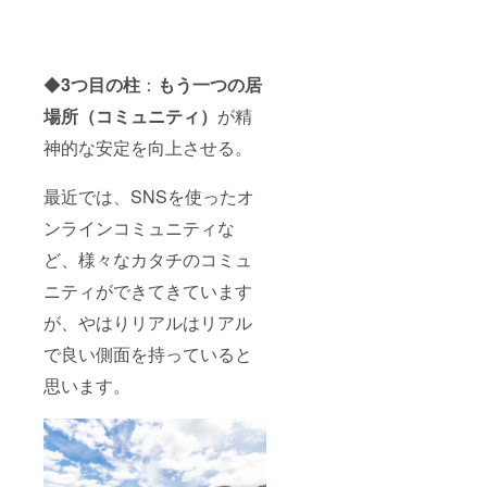
◆
3つ目の柱
：
もう一つの居
場所（コミュニティ）
が精
神的な安定を向上させる。
最近では、SNSを使ったオ
ンラインコミュニティな
ど、様々なカタチのコミュ
ニティができてきています
が、やはりリアルはリアル
で良い側面を持っていると
思います。