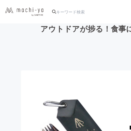
アウトドアが捗る！食事
人気のプロジェクト
アート・写真
テクノロジー・ガジェット
映像・映画
ビジネス・起業