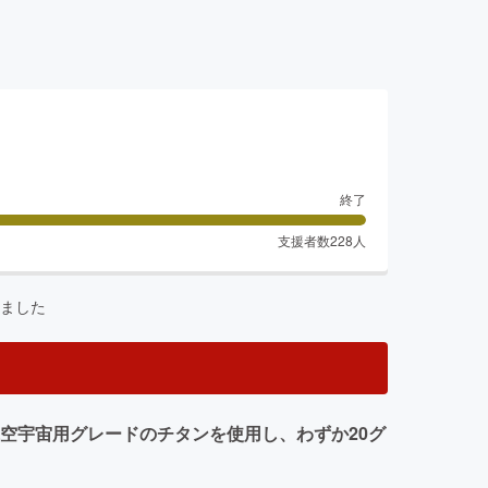
終了
支援者数
228
人
ました
空宇宙用グレードのチタンを使用し、わずか20グ