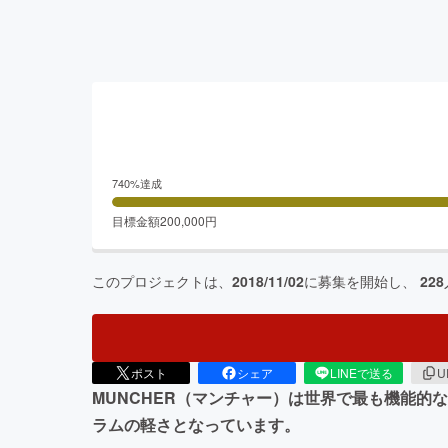
740
%達成
目標金額
200,000
円
このプロジェクトは、
2018/11/02
に募集を開始し、
228
ポスト
シェア
LINEで送る
U
MUNCHER（マンチャー）は世界で最も機能的
ラムの軽さとなっています。