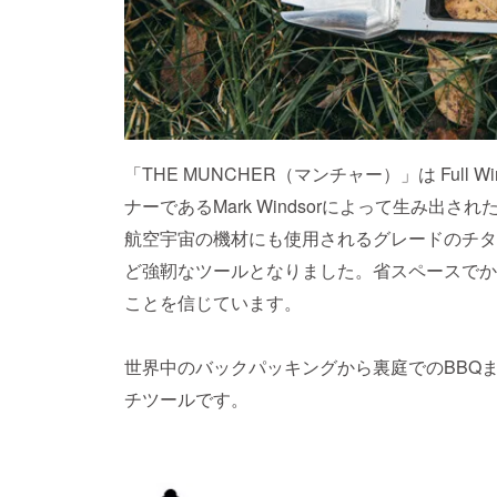
「THE MUNCHER（マンチャー）」は Full
ナーであるMark Windsorによって生み出
航空宇宙の機材にも使用されるグレードのチタ
ど強靭なツールとなりました。省スペースでか
ことを信じています。
世界中のバックパッキングから裏庭でのBBQ
チツールです。