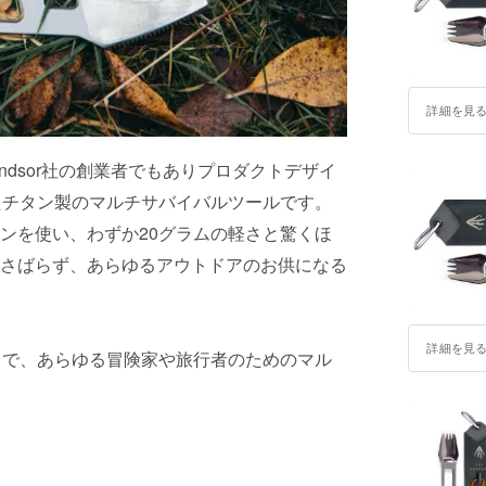
詳細を見
 Windsor社の創業者でもありプロダクトデザイ
されたチタン製のマルチサバイバルツールです。
ンを使い、わずか20グラムの軽さと驚くほ
さばらず、あらゆるアウトドアのお供になる
詳細を見
まで、あらゆる冒険家や旅行者のためのマル