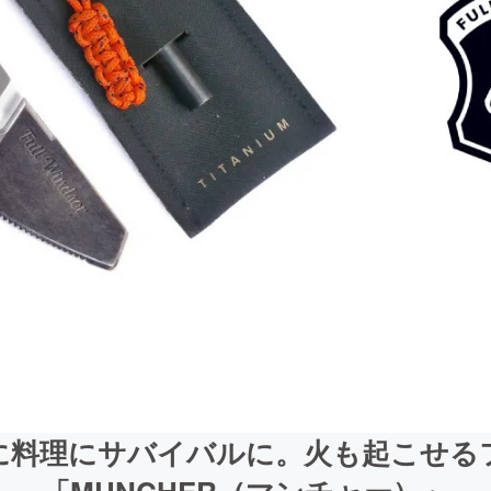
に料理にサバイバルに。火も起こせる