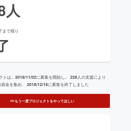
8
人
了まで残り
了
クトは、
2018/11/02
に募集を開始し、
228
人の支援により
の資金を集め、
2018/12/16
に募集を終了しました
もう一度プロジェクトをやってほしい