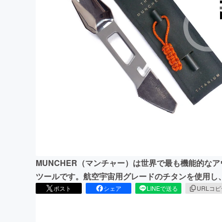
まちづくり・地域活性化
MUNCHER（マンチャー）は世界で最も機能的な
ツールです。航空宇宙用グレードのチタンを使用し
ポスト
シェア
LINEで送る
URLコ