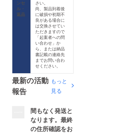
ンセ
さい。
ル・
尚、製品到着後
返品
に破損や初期不
良がある場合に
は交換させてい
ただきますので
「起案者への問
い合わせ」か
ら、または納品
書記載の連絡先
までお問い合わ
せください。
最新の活動
もっと
報告
見る
間もなく発送と
なります。最終
の住所確認をお