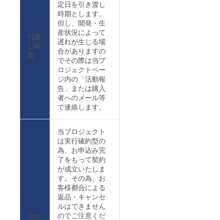
定日を引き渡し
時期とします。
但し、開発・生
産状況によって
引渡
遅れが生じる場
し時
合がありますの
期
でその際は当プ
ロジェクトペー
ジ内の「活動報
告」または購入
者へのメール等
で連絡します。
当プロジェクト
は実行確約型の
為、お申込み完
了をもって契約
が成立いたしま
す。その為、お
客様都合による
返品・キャンセ
ルはできません
キャ
のでご注意くだ