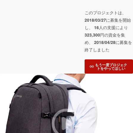
このプロジェクトは、
2018/03/27
に募集を開始
し、
16
人の支援により
323,300
円の資金を集
め、
2018/04/28
に募集を
終了しました
もう一度プロジェク
トをやってほしい