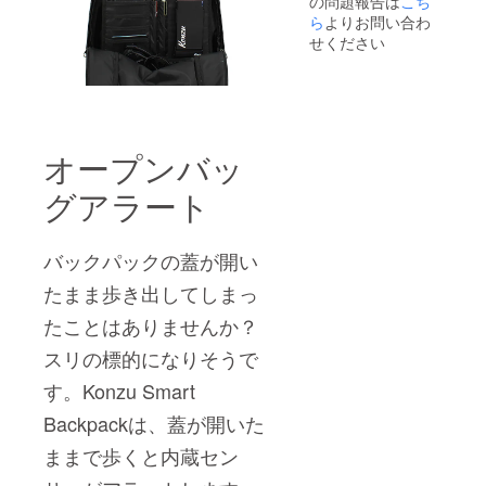
の問題報告は
こち
ら
よりお問い合わ
せください
オープンバッ
グアラート
バックパックの蓋が開い
たまま歩き出してしまっ
たことはありませんか？
スリの標的になりそうで
す。Konzu Smart
Backpackは、蓋が開いた
ままで歩くと内蔵セン