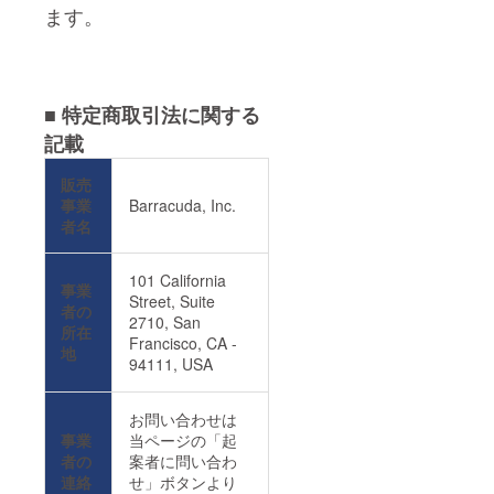
ます。
■ 特定商取引法に関する
記載
販売
事業
Barracuda, Inc.
者名
101 California
事業
Street, Suite
者の
2710, San
所在
Francisco, CA -
地
94111, USA
お問い合わせは
事業
当ページの「起
者の
案者に問い合わ
連絡
せ」ボタンより