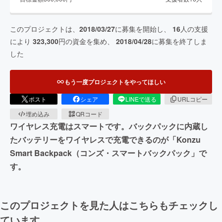
このプロジェクトは、
2018/03/27
に募集を開始し、
16
人の支援
により
323,300
円の資金を集め、
2018/04/28
に募集を終了しま
した
もう一度プロジェクトをやってほしい
ポスト
シェア
LINEで送る
URLコピー
埋め込み
QRコード
ワイヤレス充電はスマートです。バックパックに内蔵し
たバッテリーをワイヤレスで充電できるのが「Konzu
Smart Backpack（コンズ・スマートバックパック」で
す。
このプロジェクトを見た人はこちらもチェックし
ています