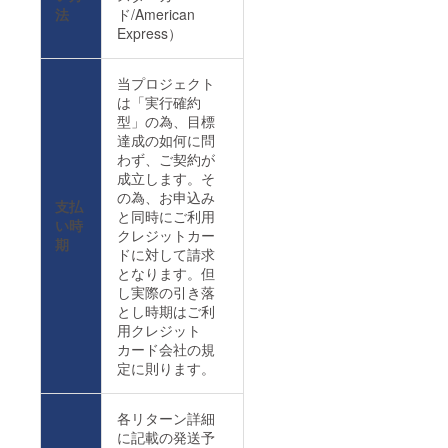
法
ド/American
Express）
当プロジェクト
は「実行確約
型」の為、目標
達成の如何に問
わず、ご契約が
成立します。そ
の為、お申込み
支払
と同時にご利用
い時
クレジットカー
期
ドに対して請求
となります。但
し実際の引き落
とし時期はご利
用クレジット
カード会社の規
定に則ります。
各リターン詳細
に記載の発送予