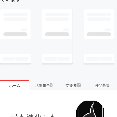
活動報告
支援者
仲間募集
ホーム
3
16
最も進化した