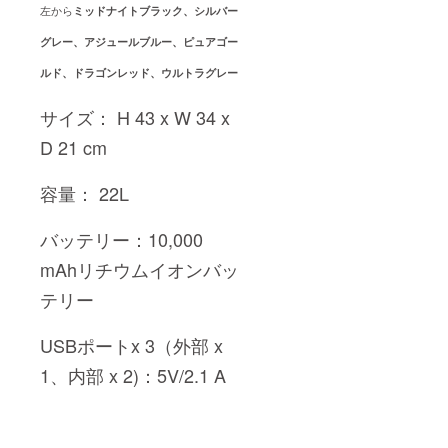
左から
ミッドナイトブラック、シルバー
グレー、アジュールブルー、ピュアゴー
ルド、ドラゴンレッド、ウルトラグレー
サイズ： H 43 x W 34 x
D 21 cm
容量： 22L
バッテリー：10,000
mAhリチウムイオンバッ
テリー
USBポートx 3（外部 x
1、内部 x 2)：5V/2.1 A