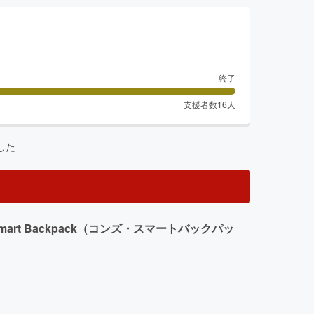
終了
支援者数
16
人
した
t Backpack（コンズ・スマートバックパッ