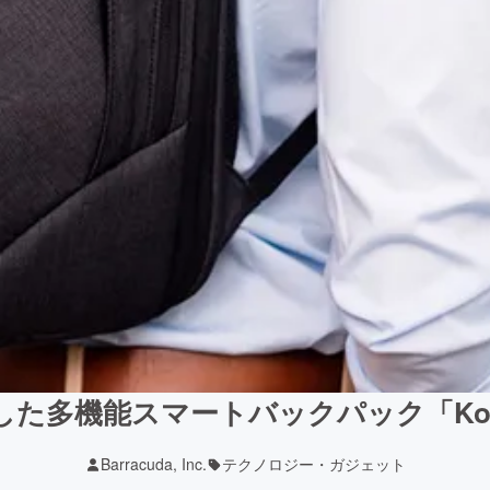
機能スマートバックパック「Konzu S
Barracuda, Inc.
テクノロジー・ガジェット