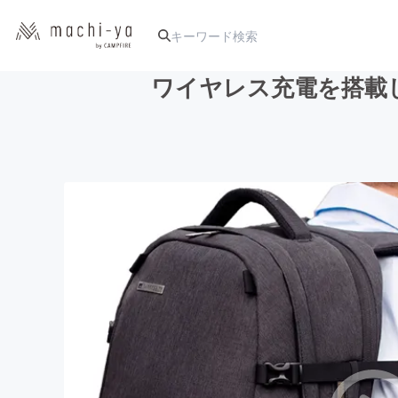
ワイヤレス充電を搭載した多
人気のプロジェクト
アート・写真
テクノロジー・ガジェット
映像・映画
ビジネス・起業