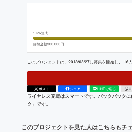
107
%達成
目標金額
300,000
円
このプロジェクトは、
2018/03/27
に募集を開始し、
16
ポスト
シェア
LINEで送る
U
ワイヤレス充電はスマートです。バックパックに内蔵し
ク」です。
このプロジェクトを見た人はこちらもチ