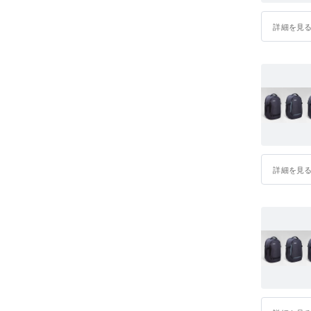
かけしておりますことを､ 心よりお詫び申し
詳細を見
たら、下記メールアドレスまでご連絡くださ
解とご協力に心より感謝申し上げます。Best,Team
詳細を見