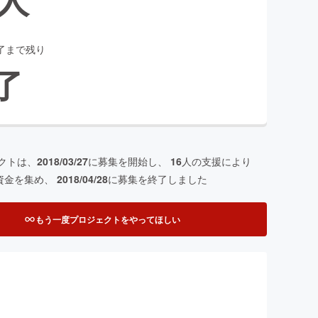
了まで残り
了
クトは、
2018/03/27
に募集を開始し、
16
人の支援により
資金を集め、
2018/04/28
に募集を終了しました
もう一度プロジェクトをやってほしい