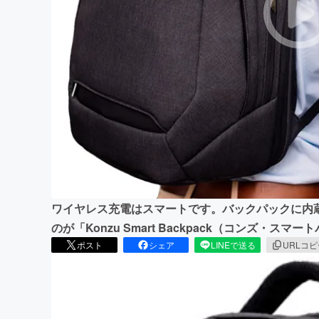
まちづくり・地域活性化
ワイヤレス充電はスマートです。バックパックに内
のが「Konzu Smart Backpack（コンズ・ス
ポスト
シェア
LINEで送る
URLコ