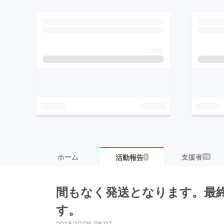
ホーム
支援者
活動報告
16
3
間もなく発送となります。最
す。
2018/10/26 08:07