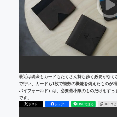
まちづくり・地域活性化
最近は現金もカードもたくさん持ち歩く必要がなく
で行い、カードも1枚で複数の機能を備えたものが増えて
バイフォールド）は、必要最小限のものだけをすっ
です。
ポスト
シェア
LINEで送る
URLコ