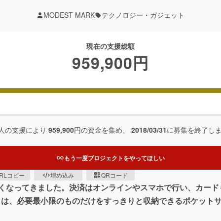
MODEST MARK
テクノロジー・ガジェット
現在の支援総額
959,900
円
人の支援により
959,900
円の資金を集め、
2018/03/31
に募集を終了し
もう一度プロジェクトをやってほしい
RLコピー
埋め込み
QRコード
くなってきました。決済はオンラインやスマホで行い、カード
ールド）は、必要最小限のものだけをすっきりと収納できるポケッ