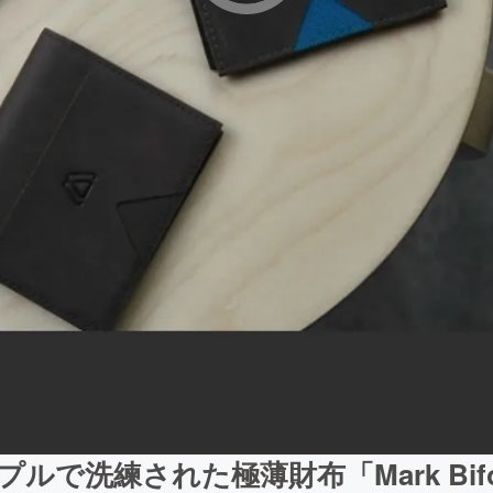
プルで洗練された極薄財布「Mark Bifo