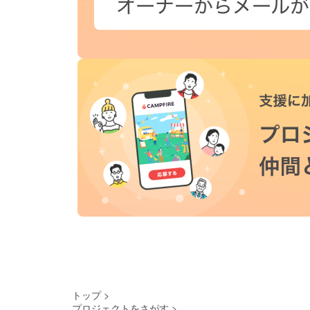
トップ
>
プロジェクトをさがす
>