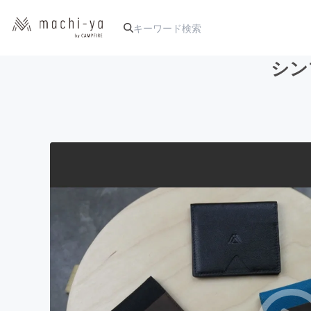
シン
人気のプロジェクト
アート・写真
テクノロジー・ガジェット
映像・映画
ビジネス・起業