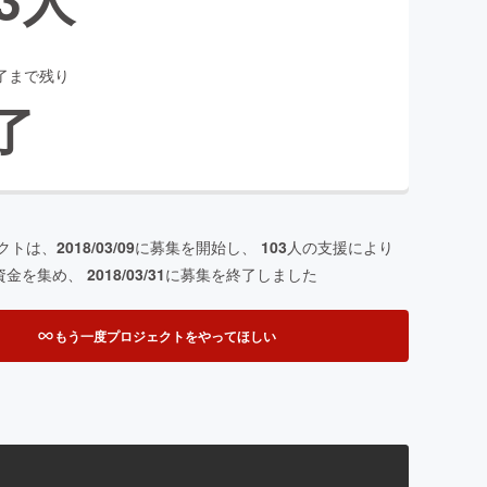
了まで残り
了
クトは、
2018/03/09
に募集を開始し、
103
人の支援により
資金を集め、
2018/03/31
に募集を終了しました
もう一度プロジェクトをやってほしい