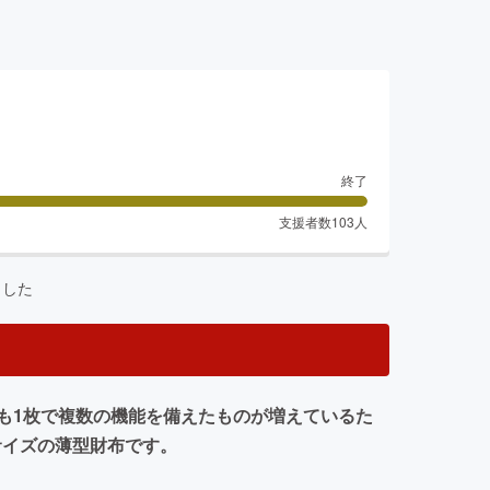
終了
支援者数
103
人
ました
も1枚で複数の機能を備えたものが増えているた
トサイズの薄型財布です。