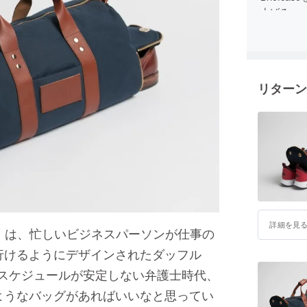
上げる。
リターン
詳細を見
ダッフル）は、忙しいビジネスパーソンが仕事の
行けるようにデザインされたダッフル
んはスケジュールが安定しない弁護士時代、
ようなバッグがあればいいなと思ってい