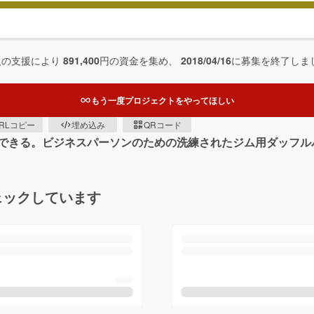
人の支援により
891,400
円の資金を集め、
2018/04/16
に募集を終了しま
もう一度プロジェクトをやってほしい
RLコピー
埋め込み
QRコード
できる。ビジネスパーソンのための洗練されたジム用ダッフル
ェックしています