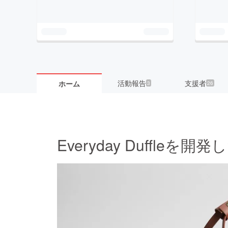
活動報告
支援者
ホーム
3
26
Everyday Duffleを開