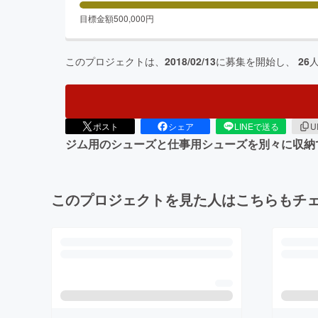
目標金額
500,000
円
このプロジェクトは、
2018/02/13
に募集を開始し、
26
ポスト
シェア
LINEで送る
U
ジム用のシューズと仕事用シューズを別々に収納
このプロジェクトを見た人はこちらもチ