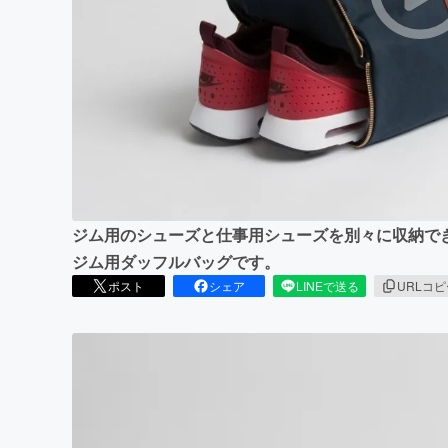
まちづくり・地域活性化
ジム用のシューズと仕事用シューズを別々に収納で
ジム用ダッフルバッグです。
ポスト
シェア
LINEで送る
URLコ