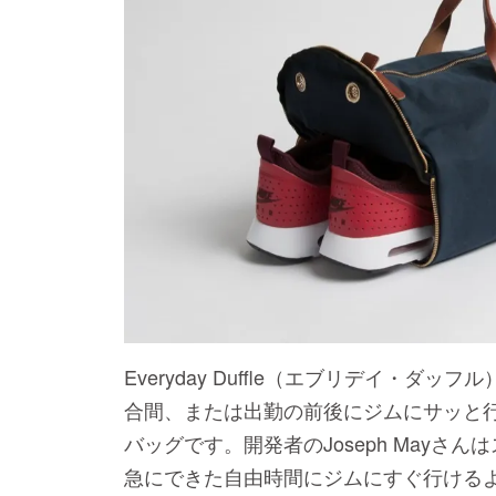
Everyday Duffle（エブリデイ・
合間、または出勤の前後にジムにサッと
バッグです。開発者のJoseph Mayさ
急にできた自由時間にジムにすぐ行ける