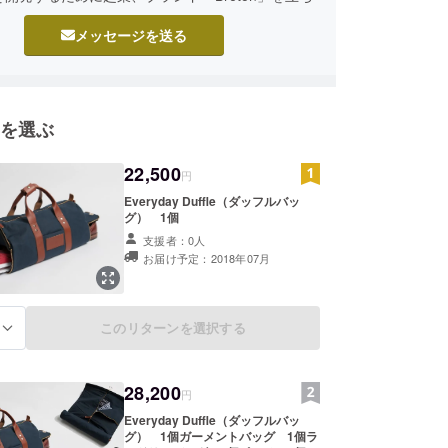
メッセージを送る
を選ぶ
22,500
円
Everyday Duffle（ダッフルバッ
グ） 1個
支援者：0人
お届け予定：2018年07月
このリターンを選択する
る
28,200
円
Everyday Duffle（ダッフルバッ
グ） 1個ガーメントバッグ 1個ラ