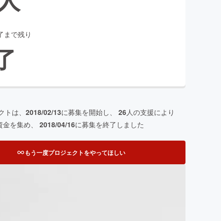
了まで残り
了
クトは、
2018/02/13
に募集を開始し、
26
人の支援により
資金を集め、
2018/04/16
に募集を終了しました
もう一度プロジェクトをやってほしい