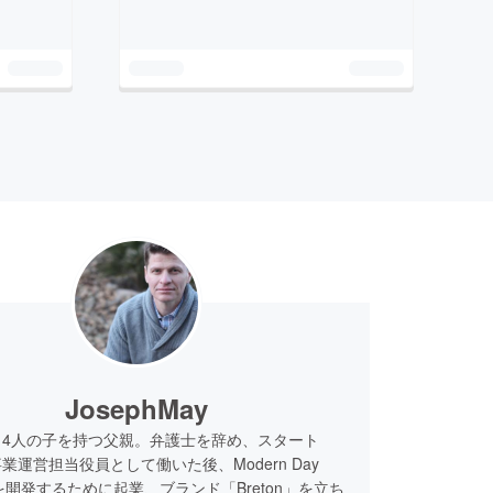
JosephMay
、4人の子を持つ父親。弁護士を辞め、スタート
業運営担当役員として働いた後、Modern Day
aseを開発するために起業、ブランド「Breton」を立ち