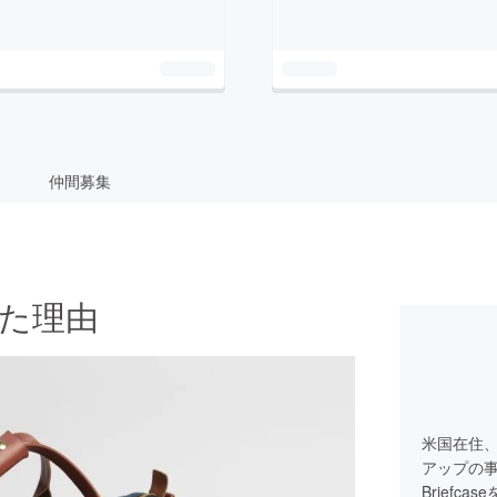
仲間募集
発した理由
米国在住
アップの事
Briefc