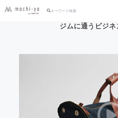
ジムに通うビジネスパ
人気のプロジェクト
アート・写真
テクノロジー・ガジェット
映像・映画
ビジネス・起業