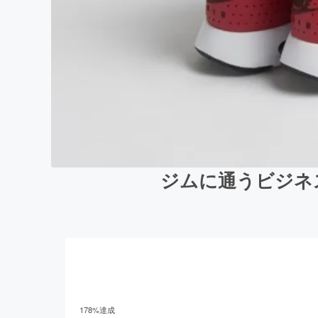
ジムに通うビジネスパ
178
%達成