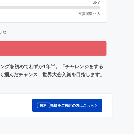
終了
支援者数
44
人
した
ィングを初めてわずか1年半。「チャレンジをする
やく掴んだチャンス、世界大会入賞を目指します。
掲載をご検討の方はこちら
無料