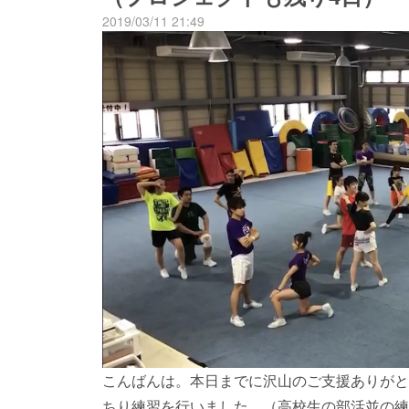
2019/03/11 21:49
こんばんは。本日までに沢山のご支援ありがと
ちり練習を行いました。（高校生の部活並の練