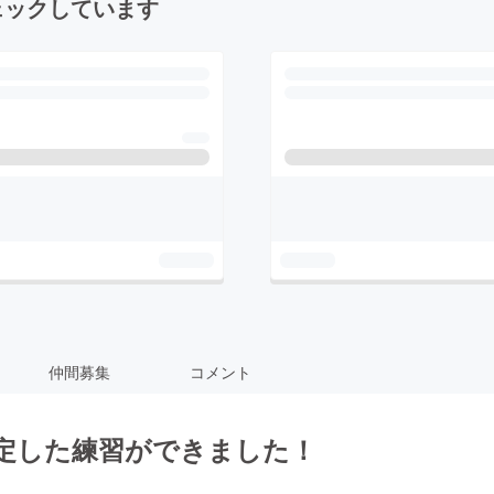
ェックしています
仲間募集
コメント
定した練習ができました！