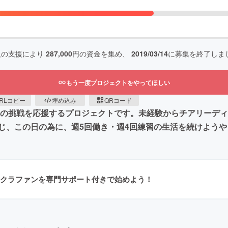
人の支援により
287,000
円の資金を集め、
2019/03/14
に募集を終了しま
もう一度プロジェクトをやってほしい
RLコピー
埋め込み
QRコード
めての挑戦を応援するプロジェクトです。未経験からチアリーデ
じ、この日の為に、週5回働き・週4回練習の生活を続けよう
クラファンを専門サポート付きで始めよう！