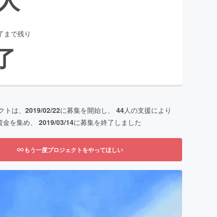
了まで残り
了
クトは、
2019/02/22
に募集を開始し、
44
人の支援により
資金を集め、
2019/03/14
に募集を終了しました
もう一度プロジェクトをやってほしい