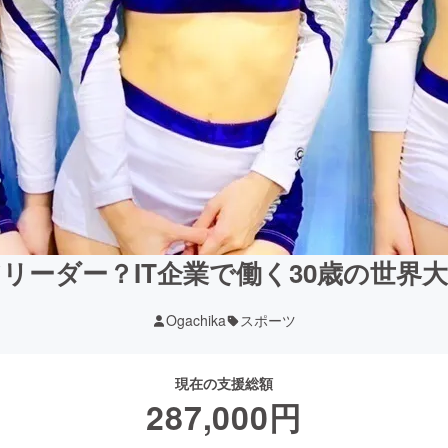
リーダー？IT企業で働く30歳の世界
Ogachika
スポーツ
現在の支援総額
287,000
円