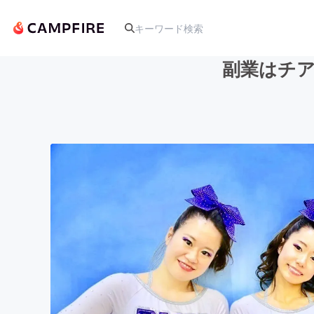
副業はチア
人気のプロジェクト
アート・写真
テクノロジー・ガジェット
映像・映画
ビジネス・起業