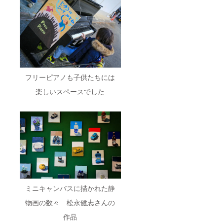
フリーピアノも子供たちには
楽しいスペースでした
ミニキャンバスに描かれた静
物画の数々 松永健志さんの
作品