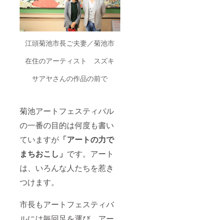
江頭菊池市長ご夫妻／菊池市
在住のアーティスト スズキ
サアヤさんの作品の前で
菊池アートフェスティバル
の一番の目的は何度も書い
ていますが
「アートの力で
まちおこし」
です。アート
は、いろんな人たちを惹き
つけます。
市長もアートフェスティバ
ルには毎回足を運び、アー