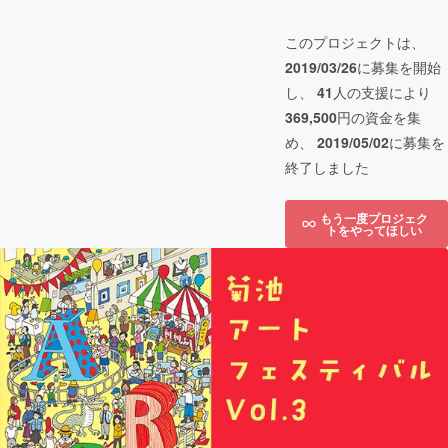
このプロジェクトは、
2019/03/26
に募集を開始
し、
41
人の支援により
369,500
円の資金を集
め、
2019/05/02
に募集を
終了しました
もう一度プロジェク
トをやってほしい