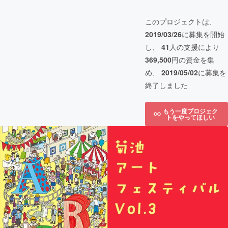
このプロジェクトは、
2019/03/26
に募集を開始
し、
41
人の支援により
369,500
円の資金を集
め、
2019/05/02
に募集を
終了しました
もう一度プロジェク
トをやってほしい