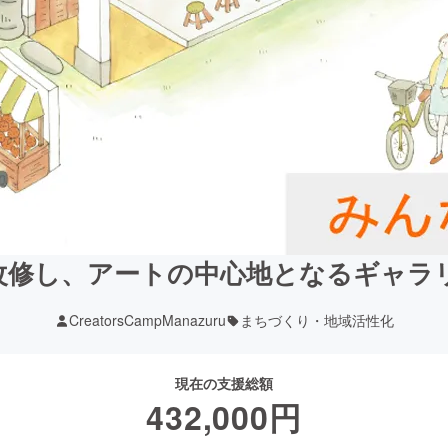
改修し、アートの中心地となるギャラ
CreatorsCampManazuru
まちづくり・地域活性化
現在の支援総額
432,000
円