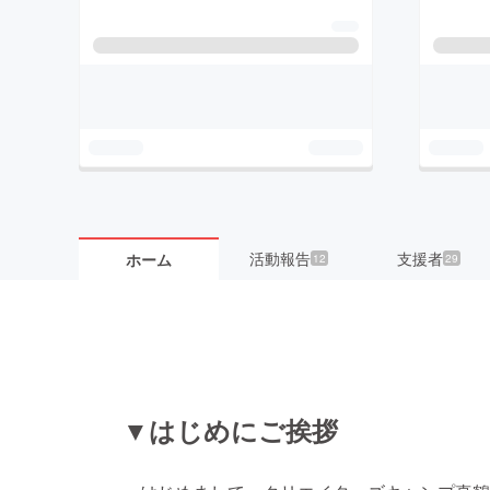
活動報告
支援者
ホーム
12
29
▼はじめにご挨拶