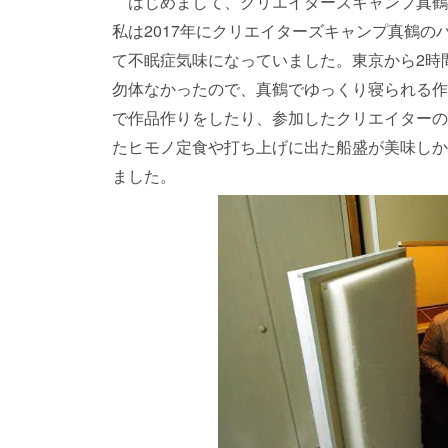
はじめまして、クリエイターズキャンプ真鶴
私は2017年にクリエイターズキャンプ真鶴
て不眠症気味になっていました。東京から2時
勿体なかったので、真鶴でゆっくり寝られる作
で作品作りをしたり、参加したクリエイターの
たヒモノ定食や打ち上げに出た船盛が美味しか
ました。