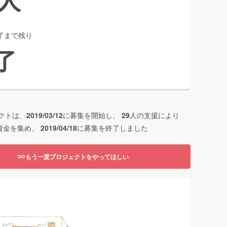
了まで残り
了
クトは、
2019/03/12
に募集を開始し、
29
人の支援により
資金を集め、
2019/04/18
に募集を終了しました
もう一度プロジェクトをやってほしい