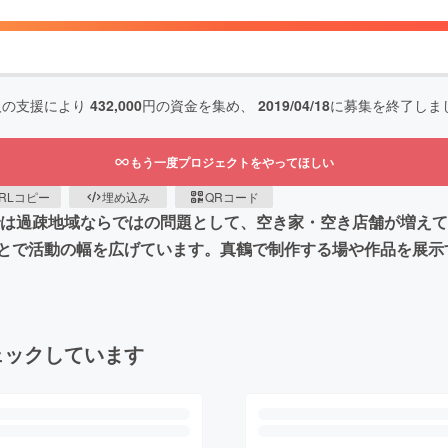
人の支援により
432,000
円の資金を集め、
2019/04/18
に募集を終了しま
もう一度プロジェクトをやってほしい
RLコピー
埋め込み
QRコード
では過疎地域ならではの問題として、空き家・空き店舗が増え
とで活動の幅を広げています。真鶴で制作する場や作品を展示
ェックしています