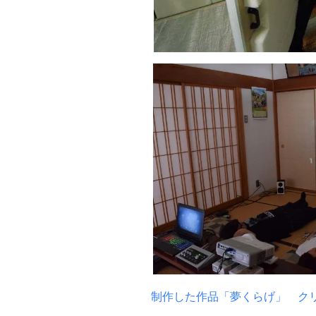
制作した作品「夢くらげ」 クリ