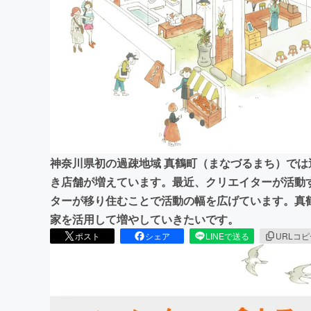
まちづくり・地域活性化
神奈川県初の過疎地域 真鶴町（まなづるまち）で
き店舗が増えています。最近、クリエイターが活動
ターが移り住むことで活動の幅を広げています。真
家を活用して増やしていきたいです。
ポスト
シェア
LINEで送る
URLコ