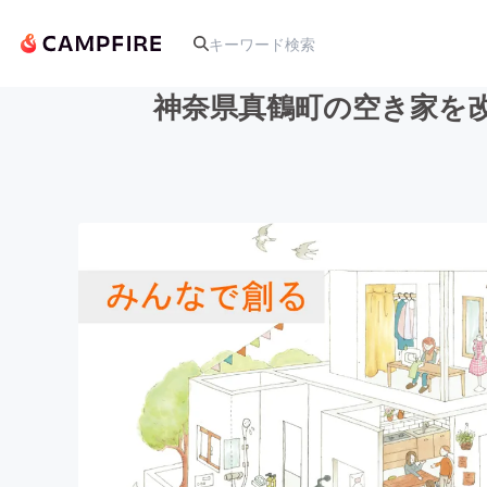
神奈県真鶴町の空き家を
人気のプロジェクト
アート・写真
テクノロジー・ガジェット
映像・映画
ビジネス・起業