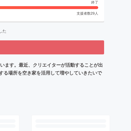
終了
支援者数
29
人
した
ています。最近、クリエイターが活動することが出
する場所を空き家を活用して増やしていきたいで