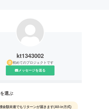
kt1343002
初めてのプロジェクトです
メッセージを送る
を選ぶ
標金額未達でもリターンが届きます
(All-in方式)