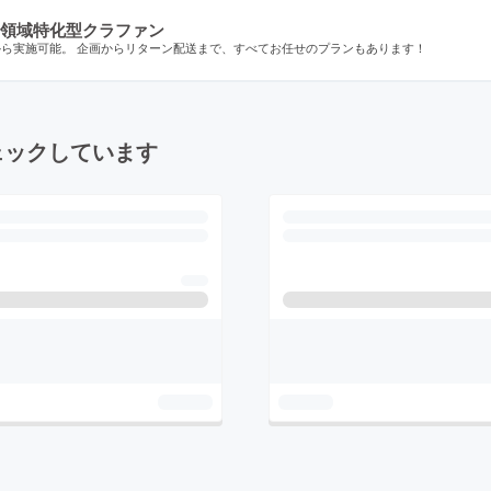
領域特化型クラファン
から実施可能。 企画からリターン配送まで、すべてお任せのプランもあります！
ェックしています