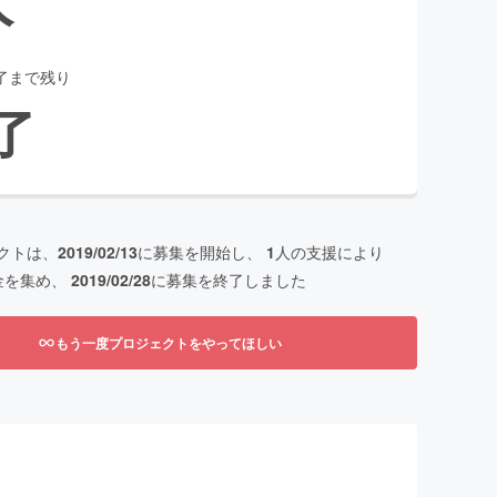
了まで残り
了
クトは、
2019/02/13
に募集を開始し、
1
人の支援により
金を集め、
2019/02/28
に募集を終了しました
もう一度プロジェクトをやってほしい