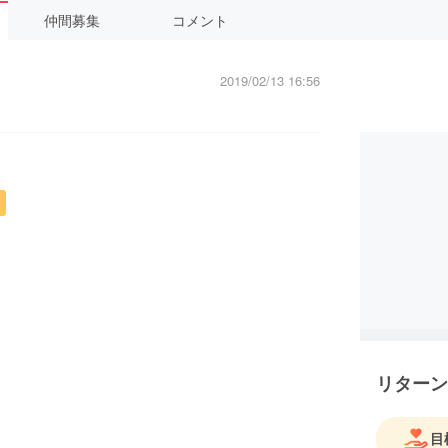
仲間募集
コメント
2019/02/13 16:56
リターン
目