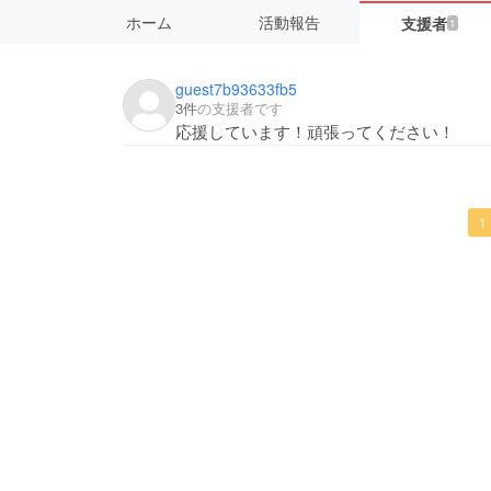
ホーム
活動報告
支援者
1
guest7b93633fb5
3件
の支援者です
応援しています！頑張ってください！
1