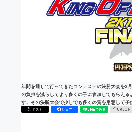
まちづくり・地域活性化
年間を通して行ってきたコンテストの決勝大会を3月
の負担を減らしてより多くの子に参加してもらえる
す。その決勝大会で少しでも多くの賞を用意して子
ポスト
シェア
LINEで送る
URLコ