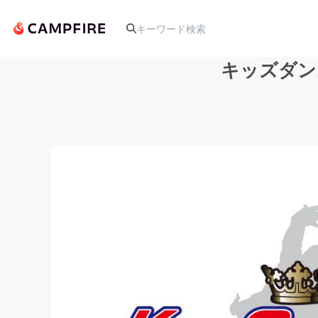
キッズダン
人気のプロジェクト
アート・写真
テクノロジー・ガジェット
映像・映画
ビジネス・起業