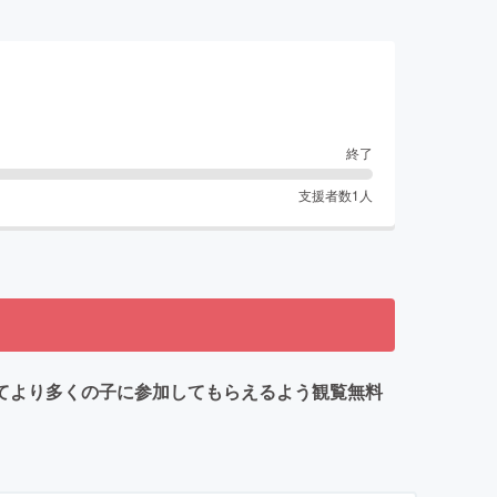
終了
支援者数
1
人
してより多くの子に参加してもらえるよう観覧無料