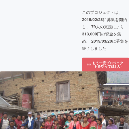
このプロジェクトは、
2019/02/28
に募集を開始
し、
79
人の支援により
313,000
円の資金を集
め、
2019/03/20
に募集を
終了しました
もう一度プロジェク
トをやってほしい