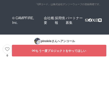
「QRコード」は株式会社デンソーウェーブの登録商標です。
© CAMPFIRE,
会社概
採用情
パートナー
Inc.
要
報
募集
pinolele
さんへアンコール
もう一度プロジェクトをやってほしい
0