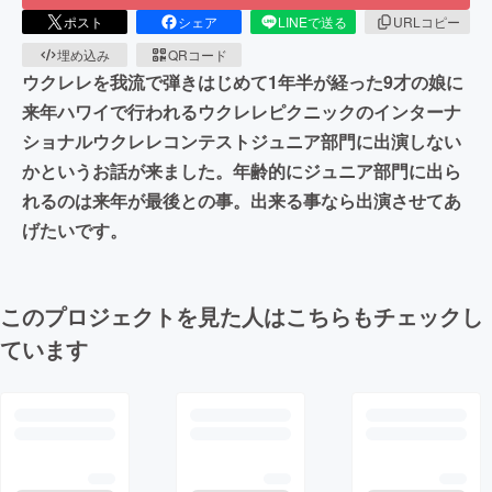
ポスト
シェア
LINEで送る
URLコピー
埋め込み
QRコード
ウクレレを我流で弾きはじめて1年半が経った9才の娘に
来年ハワイで行われるウクレレピクニックのインターナ
ショナルウクレレコンテストジュニア部門に出演しない
かというお話が来ました。年齢的にジュニア部門に出ら
れるのは来年が最後との事。出来る事なら出演させてあ
げたいです。
このプロジェクトを見た人はこちらもチェックし
ています