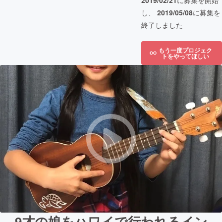
2019/02/21
に募集を開始
し、
2019/05/08
に募集を
終了しました
もう一度プロジェク
トをやってほしい
9才の娘をハワイで行われるイン