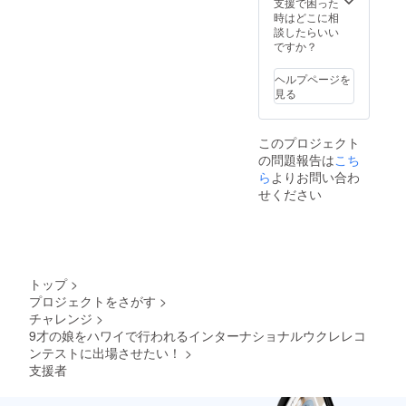
支援で困った
時はどこに相
談したらいい
ですか？
ヘルプページを
見る
このプロジェクト
の問題報告は
こち
ら
よりお問い合わ
せください
トップ
>
プロジェクトをさがす
>
チャレンジ
>
9才の娘をハワイで行われるインターナショナルウクレレコ
ンテストに出場させたい！
>
支援者