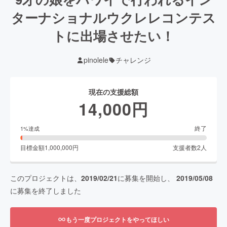
ターナショナルウクレレコンテス
トに出場させたい！
pinolele
チャレンジ
現在の支援総額
14,000
円
終了
1
%達成
目標金額
1,000,000
円
支援者数
2
人
このプロジェクトは、
2019/02/21
に募集を開始し、
2019/05/08
に募集を終了しました
もう一度プロジェクトをやってほしい