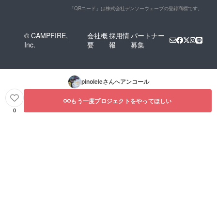
「QRコード」は株式会社デンソーウェーブの登録商標です。
© CAMPFIRE,
会社概
採用情
パートナー
Inc.
要
報
募集
pinolele
さんへアンコール
もう一度プロジェクトをやってほしい
0