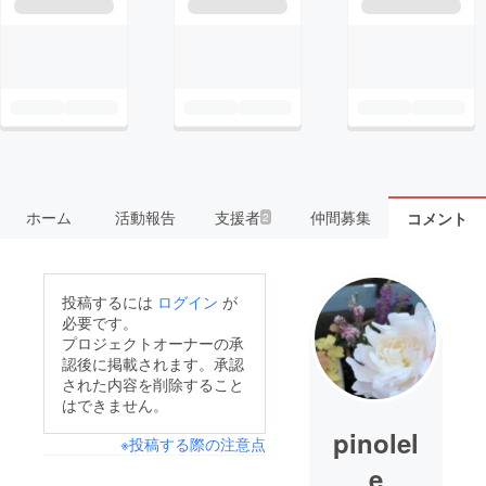
ホーム
活動報告
支援者
仲間募集
コメント
2
投稿するには
ログイン
が
必要です。
プロジェクトオーナーの承
認後に掲載されます。承認
された内容を削除すること
はできません。
pinolel
※投稿する際の注意点
e