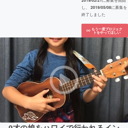
2019/02/21
に募集を開始
し、
2019/05/08
に募集を
終了しました
もう一度プロジェク
トをやってほしい
9才の娘をハワイで行われるイン