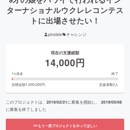
ターナショナルウクレレコンテス
トに出場させたい！
pinolele
チャレンジ
現在の支援総額
14,000
円
終了
1
%達成
目標金額
1,000,000
円
支援者数
2
人
このプロジェクトは、
2019/02/21
に募集を開始し、
2019/05/08
に募集を終了しました
もう一度プロジェクトをやってほしい