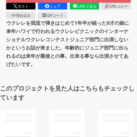
ポスト
シェア
LINEで送る
URLコピー
埋め込み
QRコード
ウクレレを我流で弾きはじめて1年半が経った9才の娘に
来年ハワイで行われるウクレレピクニックのインターナ
ショナルウクレレコンテストジュニア部門に出演しない
かというお話が来ました。年齢的にジュニア部門に出ら
れるのは来年が最後との事。出来る事なら出演させてあ
げたいです。
このプロジェクトを見た人はこちらもチェックし
ています