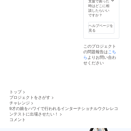
支援で困った
時はどこに相
談したらいい
ですか？
ヘルプページを
見る
このプロジェクト
の問題報告は
こち
ら
よりお問い合わ
せください
トップ
>
プロジェクトをさがす
>
チャレンジ
>
9才の娘をハワイで行われるインターナショナルウクレレコ
ンテストに出場させたい！
>
コメント