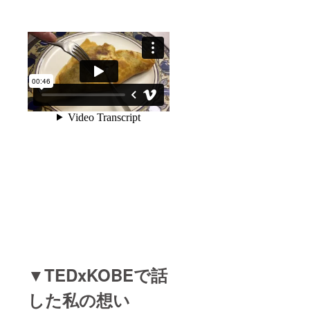
▼TEDxKOBEで話
した私の想い