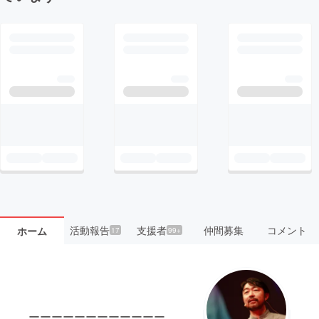
活動報告
支援者
仲間募集
コメント
ホーム
17
99+
ーーーーーーーーーーーー