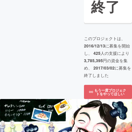
終了
このプロジェクトは、
2016/12/13
に募集を開始
し、
425
人の支援により
3,785,395
円の資金を集
め、
2017/03/02
に募集を
終了しました
もう一度プロジェク
トをやってほしい