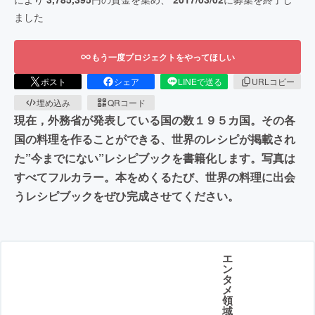
ました
もう一度プロジェクトをやってほしい
ポスト
シェア
LINEで送る
URLコピー
埋め込み
QRコード
現在，外務省が発表している国の数１９５カ国。その各
国の料理を作ることができる、世界のレシピが掲載され
た”今までにない”レシピブックを書籍化します。写真は
すべてフルカラー。本をめくるたび、世界の料理に出会
うレシピブックをぜひ完成させてください。
エ
ン
タ
メ
領
域