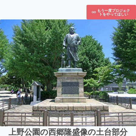
もう一度プロジェク
トをやってほしい
上野公園の西郷隆盛像の土台部分