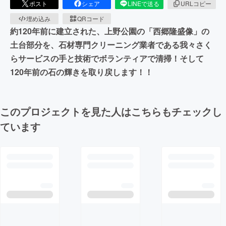
ポスト
シェア
LINEで送る
URLコピー
埋め込み
QRコード
約120年前に建立された、上野公園の「西郷隆盛像」の
土台部分を、石材専門クリーニング業者である我々さく
らサービスの手と技術でボランティアで清掃！そして
120年前の石の輝きを取り戻します！！
このプロジェクトを見た人はこちらもチェックし
ています