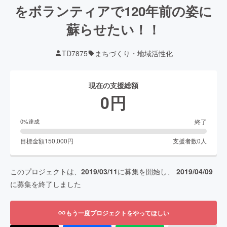
をボランティアで120年前の姿に
蘇らせたい！！
TD7875
まちづくり・地域活性化
現在の支援総額
0
円
終了
0
%達成
目標金額
150,000
円
支援者数
0
人
このプロジェクトは、
2019/03/11
に募集を開始し、
2019/04/09
に募集を終了しました
もう一度プロジェクトをやってほしい