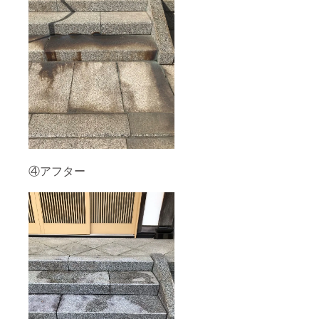
④アフター