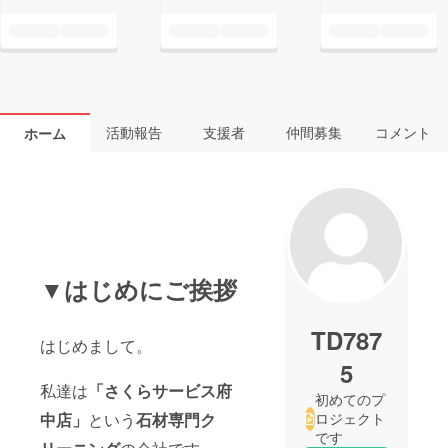
活動報告
支援者
仲間募集
コメント
ホーム
▼はじめにご挨拶
TD787
はじめまして。
5
私達は
「さくらサービス府
初めてのプ
中店」
という
石材専門ク
ロジェクト
です