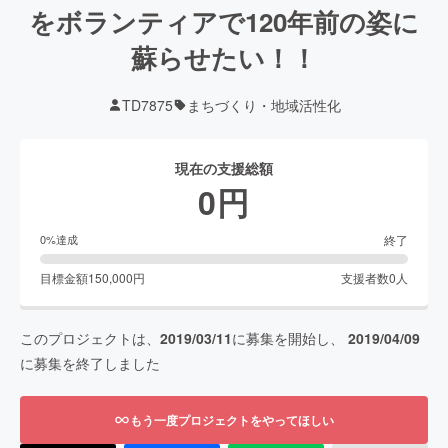
をボランティアで120年前の姿に
蘇らせたい！！
TD7875
まちづくり・地域活性化
現在の支援総額
0
円
終了
0
%達成
目標金額
150,000
円
支援者数
0
人
このプロジェクトは、
2019/03/11
に募集を開始し、
2019/04/09
に募集を終了しました
もう一度プロジェクトをやってほしい