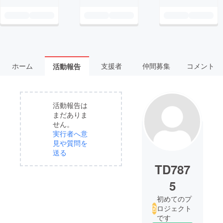
ホーム
支援者
仲間募集
コメント
活動報告
活動報告は
まだありま
せん。
実行者へ意
見や質問を
送る
TD787
5
初めてのプ
ロジェクト
です