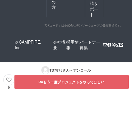
め
請サ
方
ポー
ト
「QRコード」は株式会社デンソーウェーブの登録商標です。
© CAMPFIRE,
会社概
採用情
パートナー
Inc.
要
報
募集
TD7875
さんへアンコール
もう一度プロジェクトをやってほしい
0