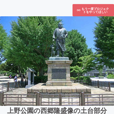
もう一度プロジェク
トをやってほしい
上野公園の西郷隆盛像の土台部分