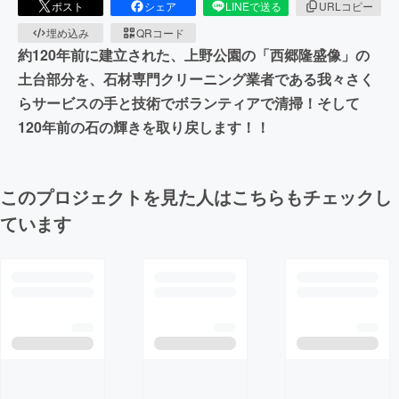
ポスト
シェア
LINEで送る
URLコピー
埋め込み
QRコード
約120年前に建立された、上野公園の「西郷隆盛像」の
土台部分を、石材専門クリーニング業者である我々さく
らサービスの手と技術でボランティアで清掃！そして
120年前の石の輝きを取り戻します！！
このプロジェクトを見た人はこちらもチェックし
ています