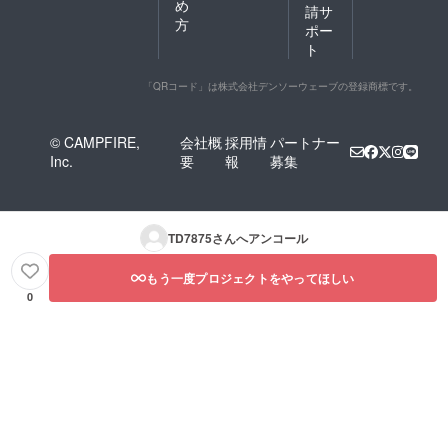
め
請サ
方
ポー
ト
「QRコード」は株式会社デンソーウェーブの登録商標です。
© CAMPFIRE,
会社概
採用情
パートナー
Inc.
要
報
募集
TD7875
さんへアンコール
もう一度プロジェクトをやってほしい
0