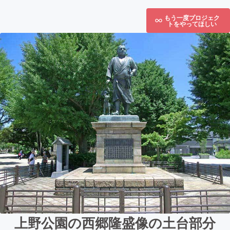
もう一度プロジェク
トをやってほしい
上野公園の西郷隆盛像の土台部分