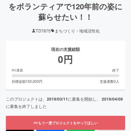
をボランティアで120年前の姿に
蘇らせたい！！
TD7875
まちづくり・地域活性化
現在の支援総額
0
円
終了
0
%達成
目標金額
150,000
円
支援者数
0
人
このプロジェクトは、
2019/03/11
に募集を開始し、
2019/04/09
に募集を終了しました
もう一度プロジェクトをやってほしい