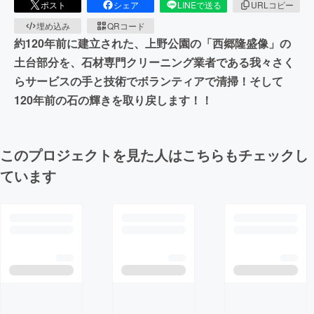
ポスト
シェア
LINEで送る
URLコピー
埋め込み
QRコード
約120年前に建立された、上野公園の「西郷隆盛像」の
土台部分を、石材専門クリーニング業者である我々さく
らサービスの手と技術でボランティアで清掃！そして
120年前の石の輝きを取り戻します！！
このプロジェクトを見た人はこちらもチェックし
ています