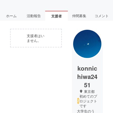
ホーム
活動報告
仲間募集
コメント
支援者
支援者はい
ません。
konnic
hiwa24
51
東京都
初めてのプ
ロジェクト
です
大学生のう