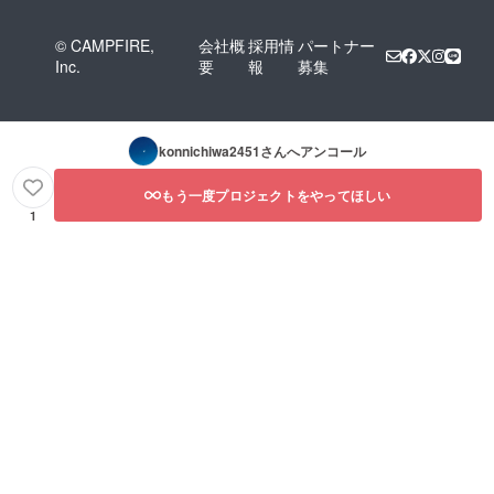
© CAMPFIRE,
会社概
採用情
パートナー
Inc.
要
報
募集
konnichiwa2451
さんへアンコール
もう一度プロジェクトをやってほしい
1