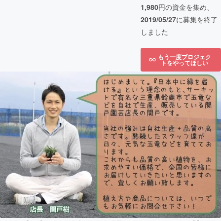
1,980
円の資金を集め、
2019/05/27
に募集を終了
しました
もう一度プロジェク
トをやってほしい