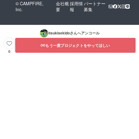
© CAMPFIRE,
会社概
採用情
パートナー
Inc.
要
報
募集
itsukisekido
さんへアンコール
もう一度プロジェクトをやってほしい
0