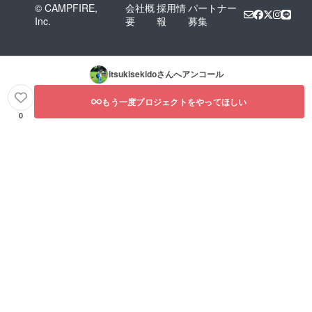
© CAMPFIRE,
会社概
採用情
パートナー
Inc.
要
報
募集
itsukisekido
さんへアンコール
もう一度プロジェクトをやってほしい
0