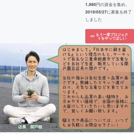
1,980
円の資金を集め、
2019/05/27
に募集を終了
しました
もう一度プロジェク
トをやってほしい