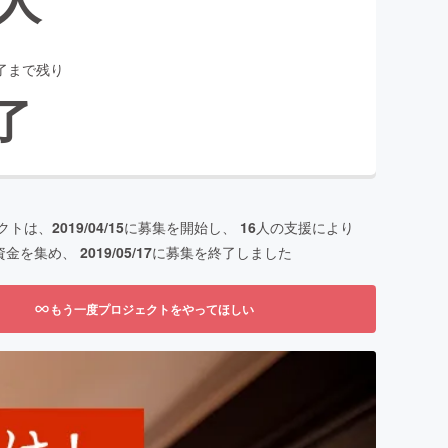
了まで残り
了
クトは、
2019/04/15
に募集を開始し、
16
人の支援により
資金を集め、
2019/05/17
に募集を終了しました
もう一度プロジェクトをやってほしい