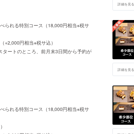
詳細を見
られる特別コース（18,000円相当※税サ
2,000円相当※税サ込）
スタートのところ、前月末3日間から予約が
詳細を見
られる特別コース（18,000円相当※税サ
込）