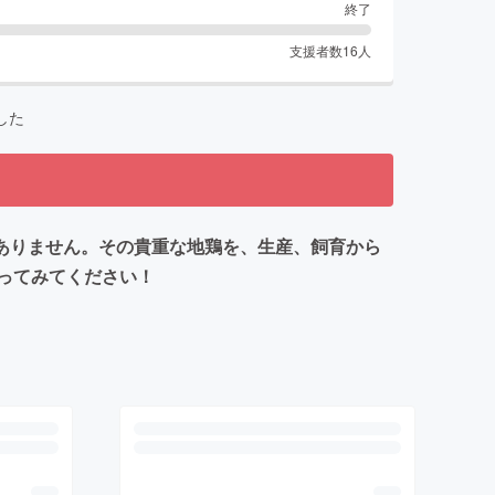
終了
支援者数
16
人
した
ありません。その貴重な地鶏を、生産、飼育から
ってみてください！