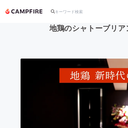
地鶏のシャトーブリア
人気のプロジェクト
アート・写真
テクノロジー・ガジェット
映像・映画
ビジネス・起業