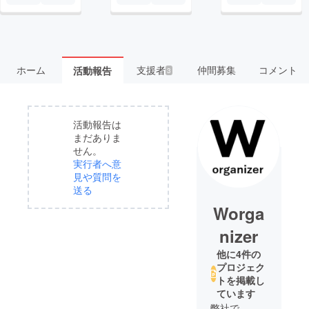
ホーム
支援者
仲間募集
コメント
活動報告
3
活動報告は
まだありま
せん。
実行者へ意
見や質問を
送る
Worga
nizer
他に4件の
プロジェク
トを掲載し
ています
弊社で