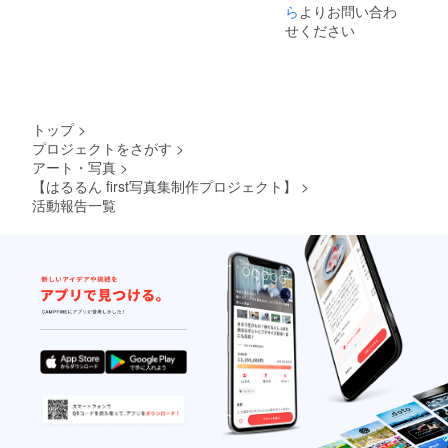
ら
よりお問い合わ
せください
トップ
>
プロジェクトをさがす
>
アート・写真
>
【はるるん first写真集制作プロジェクト】
>
活動報告一覧