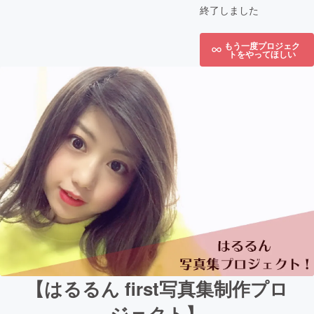
終了しました
もう一度プロジェク
トをやってほしい
【はるるん first写真集制作プロ
ジェクト】