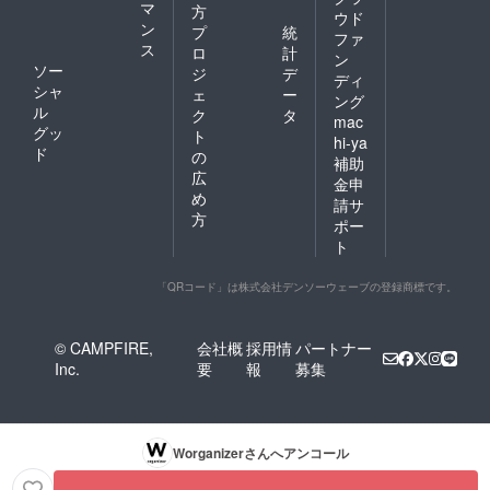
マ
方
ウド
ン
プ
統
ファ
ス
ロ
計
ン
ソー
ジ
デ
ディ
シャ
ェ
ー
ング
ル
ク
タ
mac
グッ
ト
hi-ya
ド
の
補助
広
金申
め
請サ
方
ポー
ト
「QRコード」は株式会社デンソーウェーブの登録商標です。
© CAMPFIRE,
会社概
採用情
パートナー
Inc.
要
報
募集
Worganizer
さんへアンコール