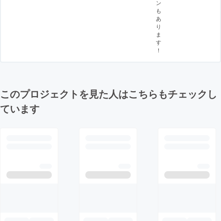
ン
も
あ
り
ま
す
！
このプロジェクトを見た人はこちらもチェックし
ています