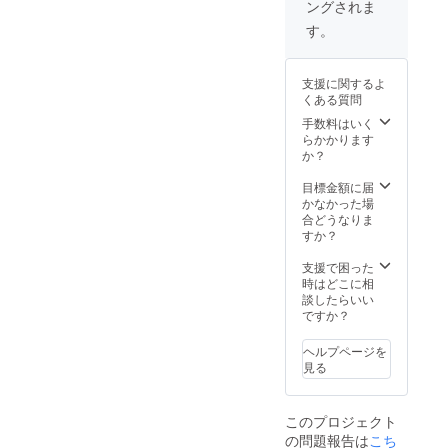
ングされま
す。
支援に関するよ
くある質問
手数料はいく
らかかります
か？
目標金額に届
かなかった場
合どうなりま
すか？
支援で困った
時はどこに相
談したらいい
ですか？
ヘルプページを
見る
このプロジェクト
の問題報告は
こち