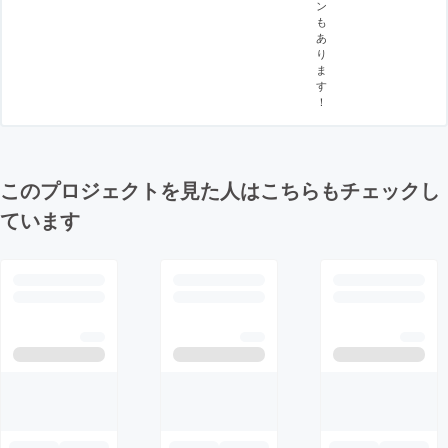
ン
も
あ
り
ま
す
！
このプロジェクトを見た人はこちらもチェックし
ています