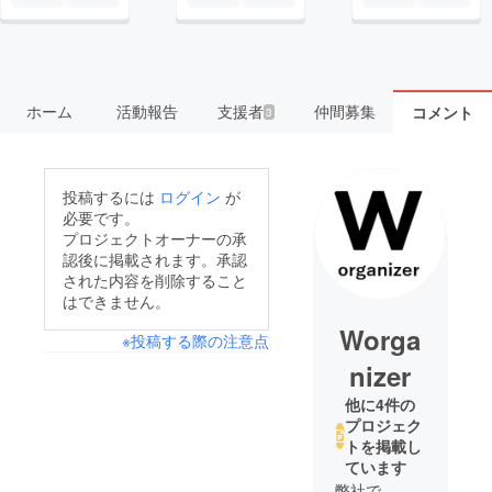
ホーム
活動報告
支援者
仲間募集
コメント
3
投稿するには
ログイン
が
必要です。
プロジェクトオーナーの承
認後に掲載されます。承認
された内容を削除すること
はできません。
Worga
※投稿する際の注意点
nizer
他に4件の
プロジェク
トを掲載し
ています
弊社で