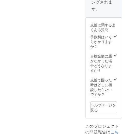
ングされま
す。
支援に関するよ
くある質問
手数料はいく
らかかります
か？
目標金額に届
かなかった場
合どうなりま
すか？
支援で困った
時はどこに相
談したらいい
ですか？
ヘルプページを
見る
このプロジェクト
の問題報告は
こち