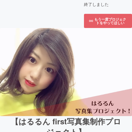
終了しました
もう一度プロジェク
トをやってほしい
【はるるん first写真集制作プロ
ジェクト】