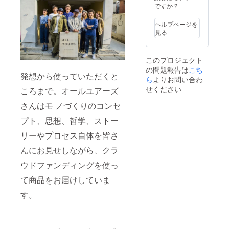
ですか？
ヘルプページを
見る
このプロジェクト
の問題報告は
こち
発想から使っていただくと
ら
よりお問い合わ
せください
ころまで。オールユアーズ
さんはモ ノづくりのコンセ
プト、思想、哲学、ストー
リーやプロセス自体を皆さ
んにお見せしながら、クラ
ウドファンディングを使っ
て商品をお届けしていま
す。