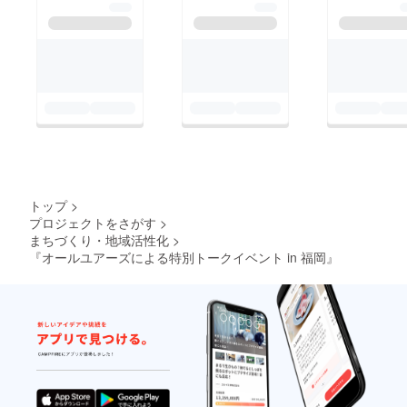
トップ
>
プロジェクトをさがす
>
まちづくり・地域活性化
>
『オールユアーズによる特別トークイベント in 福岡』