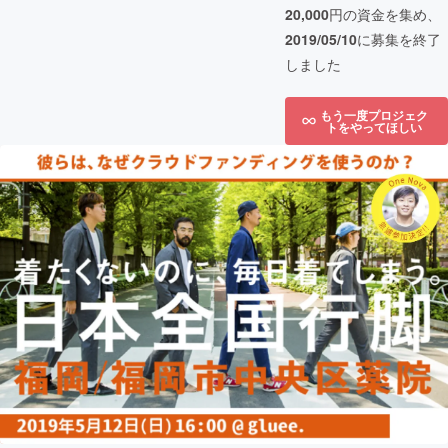
20,000
円の資金を集め、
2019/05/10
に募集を終了
しました
もう一度プロジェク
トをやってほしい