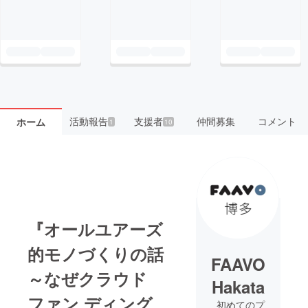
活動報告
支援者
仲間募集
コメント
ホーム
1
10
『オールユアーズ
的モノづくりの話
FAAVO
～なぜクラウド
Hakata
ファン ディング
初めてのプ