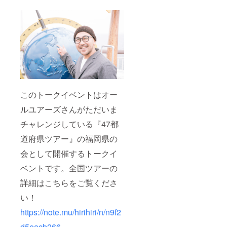
このトークイベントはオー
ルユアーズさんがただいま
チャレンジしている『47都
道府県ツアー』の福岡県の
会として開催するトークイ
ベントです。全国ツアーの
詳細はこちらをご覧くださ
い！
https://note.mu/hirihiri/n/n9f2
d5eacb266