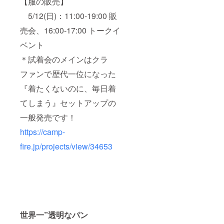
【服の販売】
5/12(日)：11:00-19:00 販
売会、16:00-17:00 トークイ
ベント
＊試着会のメインはクラ
ファンで歴代一位になった
『着たくないのに、毎日着
てしまう』セットアップの
一般発売です！
https://camp-
fire.jp/projects/view/34653
世界一”透明なパン