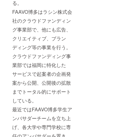
る。
FAAVO博多はラシン株式会
社のクラウドファンディン
グ事業部で、他にも広告、
クリエイティブ、ブラン
ディング等の事業を行う。
クラウドファンディング事
業部では福岡に特化した
サービスで起案者の企画発
案から公開、公開後の拡散
までトータル的にサポート
している。
最近ではFAAVO博多学生ア
ンバサダーチームを立ち上
げ、各大学や専門学校に専
任のアンバサダーを置き、