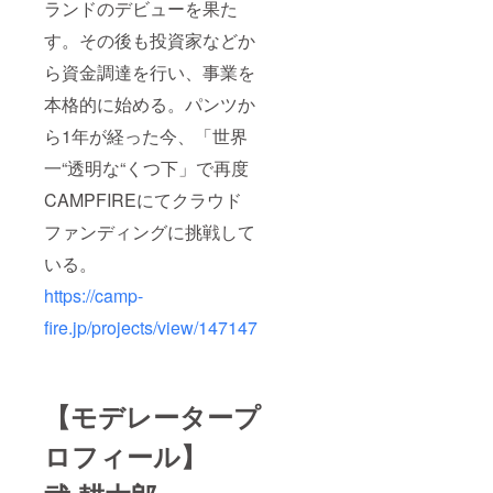
ランドのデビューを果た
す。その後も投資家などか
ら資金調達を行い、事業を
本格的に始める。パンツか
ら1年が経った今、「世界
一“透明な“くつ下」で再度
CAMPFIREにてクラウド
ファンディングに挑戦して
いる。
https://camp-
fire.jp/projects/view/147147
【モデレータープ
ロフィール】