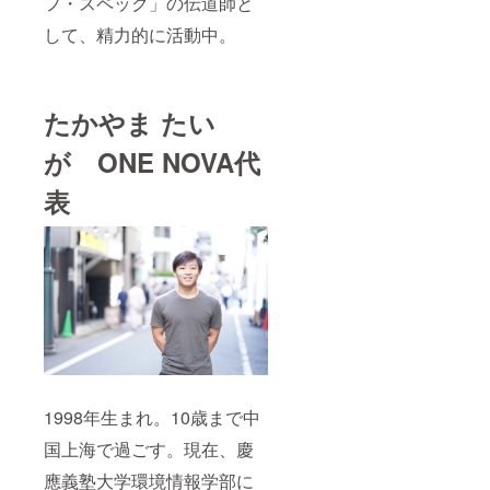
フ・スペック」の伝道師と
して、精力的に活動中。
たかやま たい
が ONE NOVA代
表
1998年生まれ。10歳まで中
国上海で過ごす。現在、慶
應義塾大学環境情報学部に