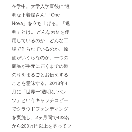
在学中。大学入学直後に“透
明な下着屋さん“「One
Nova」を立ち上げる。「透
明」とは,、どんな素材を使
用しているのか、どんな工
場で作られているのか、原
価がいくらなのか。一つの
商品が手元に届くまでの道
のりをまるごとお伝えする
ことを意味する。2018年4
月に「世界一“透明な“パン
ツ」というキャッチコピー
でクラウドファンディング
を実施し、2ヶ月間で423名
から200万円以上を募ってブ