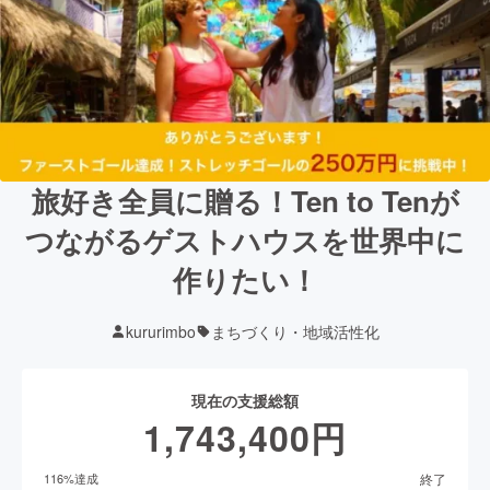
旅好き全員に贈る！Ten to Tenが
つながるゲストハウスを世界中に
作りたい！
kururimbo
まちづくり・地域活性化
現在の支援総額
1,743,400
円
終了
116
%達成