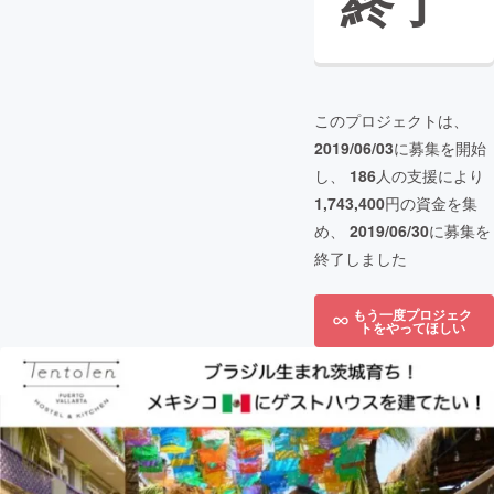
終了
このプロジェクトは、
2019/06/03
に募集を開始
し、
186
人の支援により
1,743,400
円の資金を集
め、
2019/06/30
に募集を
終了しました
もう一度プロジェク
トをやってほしい