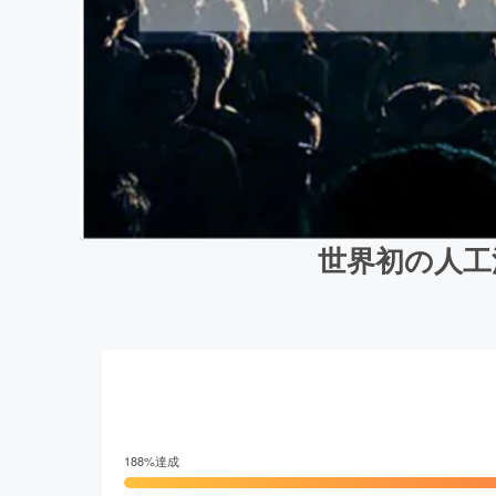
世界初の人工
188
%達成