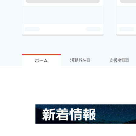
活動報告
支援者
ホーム
9
99+