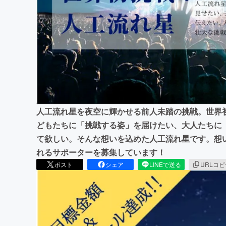
まちづくり・地域活性化
人工流れ星を夜空に輝かせる前人未踏の挑戦。世界
どもたちに「挑戦する姿」を届けたい、大人たちに
て欲しい。そんな想いを込めた人工流れ星です。想
れるサポーターを募集しています！
ポスト
シェア
LINEで送る
URLコ