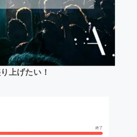
盛り上げたい！
終了