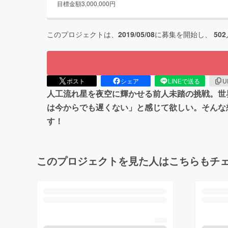
目標金額
3,000,000
円
このプロジェクトは、
2019/05/08
に募集を開始し、
502
ポスト
シェア
LINEで送る
U
人工流れ星を夜空に輝かせる前人未踏の挑戦。世
は今からでも遅くない」と感じて欲しい。そんな
す！
このプロジェクトを見た人はこちらもチ