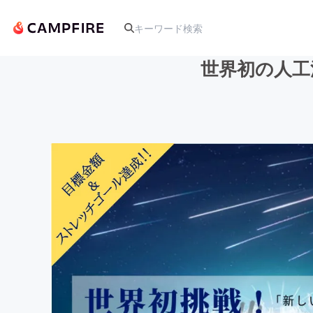
世界初の人工
人気のプロジェクト
アート・写真
テクノロジー・ガジェット
映像・映画
ビジネス・起業