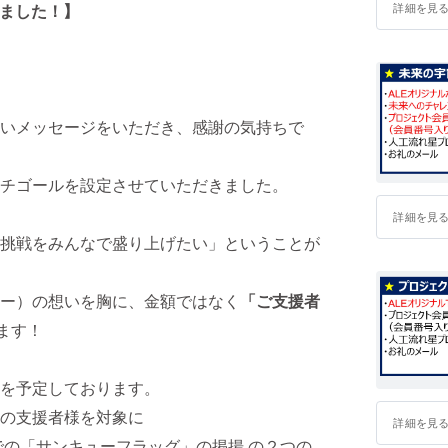
しました！】
詳細を見
いメッセージをいただき、感謝の気持ちで
チゴールを設定させていただきました。
詳細を見
挑戦をみんなで盛り上げたい」ということが
ー）の想いを胸に、金額ではなく
「ご支援者
ます！
を予定しております。
の支援者様を対象に
詳細を見
での「サンキューフラッグ」の掲揚 の２つの