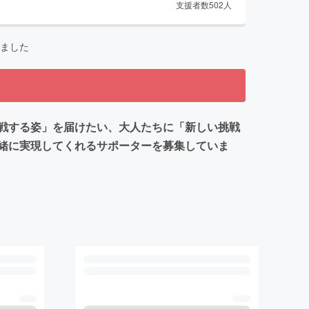
支援者数
502
人
ました
戦する姿」を届けたい、大人たちに「新しい挑戦
緒に実現してくれるサポーターを募集していま