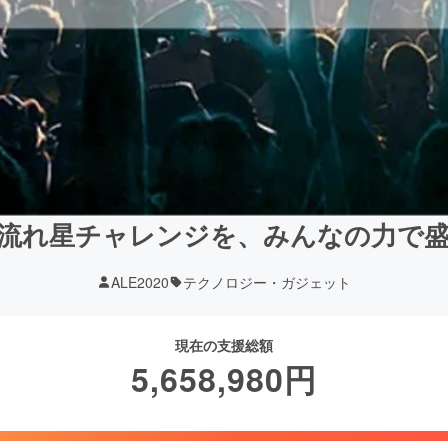
流れ星チャレンジを、みんなの力で
ALE2020
テクノロジー・ガジェット
現在の支援総額
5,658,980
円