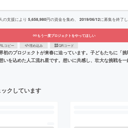
人の支援により
5,658,980
円の資金を集め、
2019/06/12
に募集を終了し
もう一度プロジェクトをやってほしい
RLコピー
埋め込み
QRコード
界初のプロジェクトが来春に迫っています。子どもたちに「挑
想いを込めた人工流れ星です。想いに共感し、壮大な挑戦を一
ェックしています