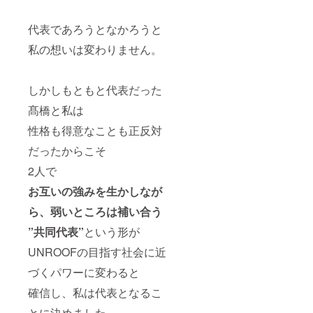
代表であろうとなかろうと
私の想いは変わりません。
しかしもともと代表だった
髙橋と私は
性格も得意なことも正反対
だったからこそ
2人で
お互いの強みを生かしなが
ら、弱いところは補い合う
”共同代表”
という形が
UNROOFの目指す社会に近
づくパワーに変わると
確信し、私は代表となるこ
とに決めました。