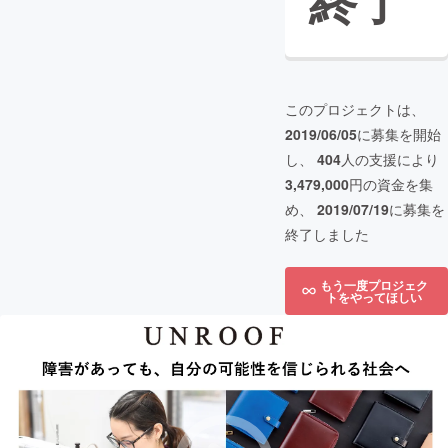
終了
このプロジェクトは、
2019/06/05
に募集を開始
し、
404
人の支援により
3,479,000
円の資金を集
め、
2019/07/19
に募集を
終了しました
もう一度プロジェク
トをやってほしい