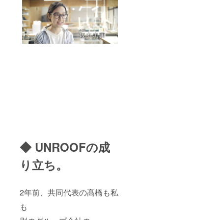
◆ UNROOFの成
り立ち。
2年前、共同代表の髙橋も私
も