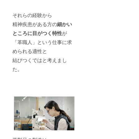
それらの経験から
精神疾患がある方の
細かい
ところに目がつく特性
が
「革職人」という仕事に求
められる適性と
結びつくではと考えまし
た。