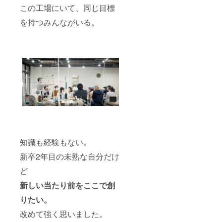
この工場にいて、同じ目標
を持つみんながいる。
知識も経験もない。
新卒2年目の未熟な自分だけ
ど
新しい当たり前をここで創
りたい。
改めて強く思いました。