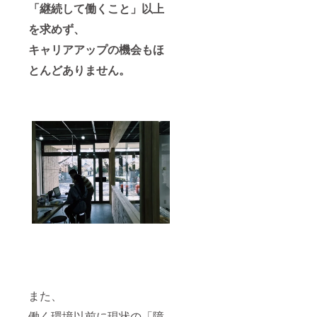
「継続して働くこと」以上
はメー
ルにて
を求めず、
調整さ
せてい
キャリアアップの機会もほ
ただき
ます。
とんどありません。
また、
働く環境以前に現状の「障