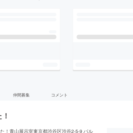
仲間募集
コメント
た！
！青山展示室東京都渋谷区渋谷2-5-9 パル