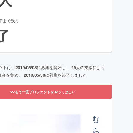
了まで残り
了
クトは、
2019/05/08
に募集を開始し、
29
人の支援により
資金を集め、
2019/05/30
に募集を終了しました
もう一度プロジェクトをやってほしい