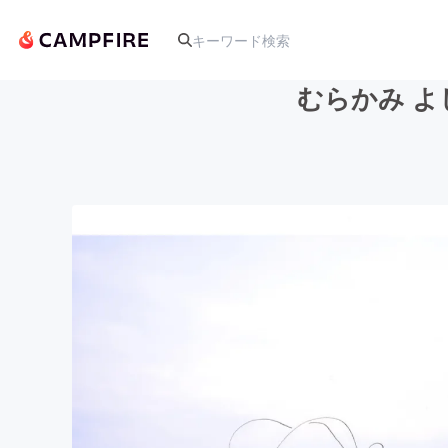
むらかみ 
人気のプロジェクト
アート・写真
テクノロジー・ガジェット
映像・映画
ビジネス・起業