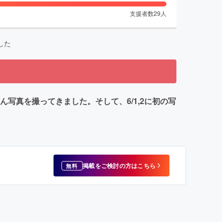
支援者数
29
人
した
写真を撮ってきました。そして、6/1,2に初の写
掲載をご検討の方はこちら
無料