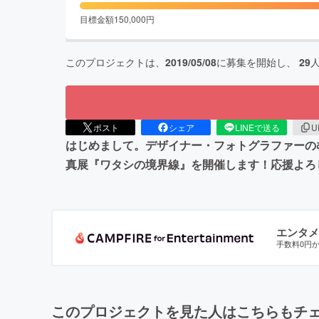
目標金額
150,000
円
このプロジェクトは、
2019/05/08
に募集を開始し、
29
ポスト
シェア
LINEで送る
U
はじめまして。デザイナー・フォトグラファーのむ
真展『ワタシの境界線』を開催します！応援よろ
エンタメ
手数料0円
このプロジェクトを見た人はこちらもチ