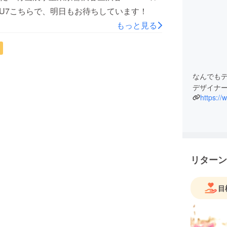
rwcgNXtTYU7こちらで、明日もお待ちしています！
もっと見る
なんでも
デザイナ
https:/
リターン
目