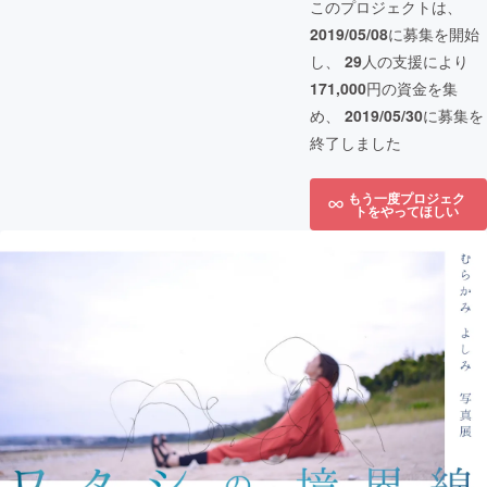
このプロジェクトは、
2019/05/08
に募集を開始
し、
29
人の支援により
171,000
円の資金を集
め、
2019/05/30
に募集を
終了しました
もう一度プロジェク
トをやってほしい