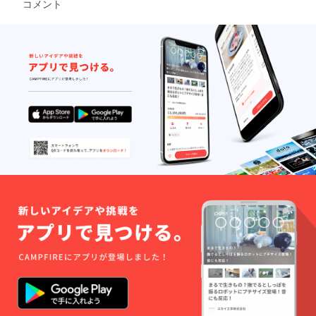
コメント
はメー
ルにて
調整さ
せてい
ただき
ます。