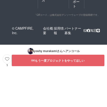
ポー
ト
「QRコード」は株式会社デンソーウェーブの登録商標です。
© CAMPFIRE,
会社概
採用情
パートナー
Inc.
要
報
募集
yoshy murakami
さんへアンコール
もう一度プロジェクトをやってほしい
1