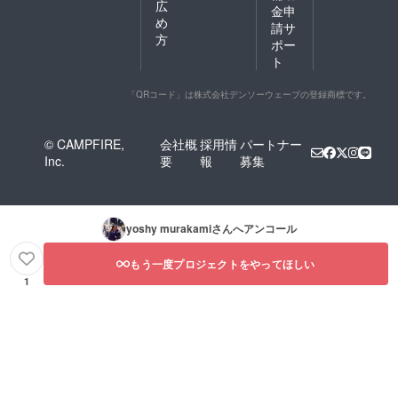
広
金申
め
請サ
方
ポー
ト
「QRコード」は株式会社デンソーウェーブの登録商標です。
© CAMPFIRE,
会社概
採用情
パートナー
Inc.
要
報
募集
yoshy murakami
さんへアンコール
もう一度プロジェクトをやってほしい
1