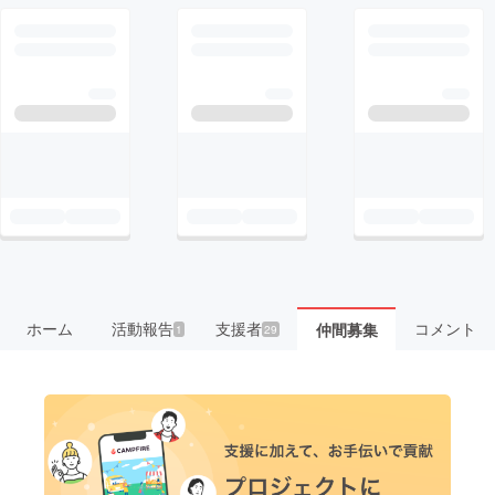
ホーム
活動報告
支援者
コメント
仲間募集
1
29