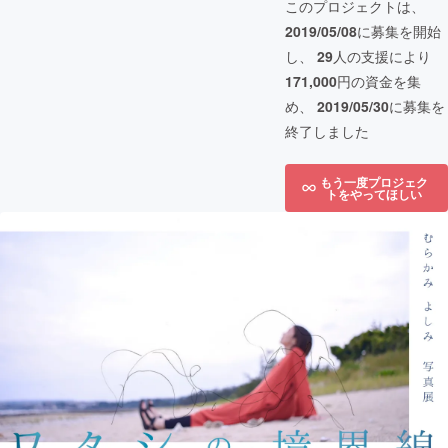
このプロジェクトは、
2019/05/08
に募集を開始
し、
29
人の支援により
171,000
円の資金を集
め、
2019/05/30
に募集を
終了しました
もう一度プロジェク
トをやってほしい