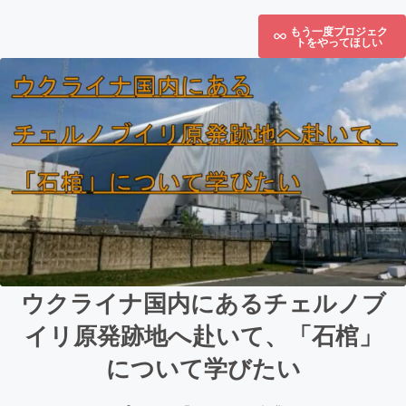
もう一度プロジェク
トをやってほしい
ウクライナ国内にあるチェルノブ
イリ原発跡地へ赴いて、「石棺」
について学びたい