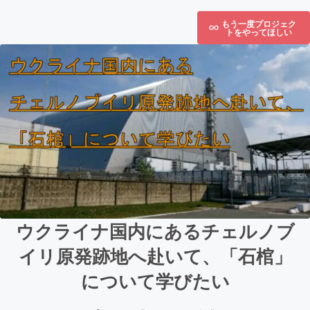
もう一度プロジェク
トをやってほしい
ウクライナ国内にあるチェルノブ
イリ原発跡地へ赴いて、「石棺」
について学びたい