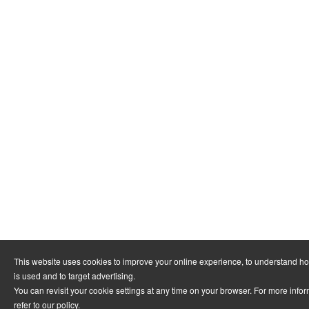
This website uses cookies to improve your online experience, to understand h
is used and to target advertising.
You can revisit your cookie settings at any time on your browser. For more info
refer to
our policy
.