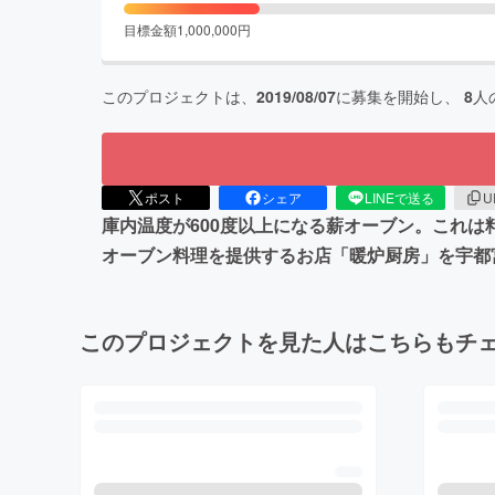
目標金額
1,000,000
円
このプロジェクトは、
2019/08/07
に募集を開始し、
8
人
ポスト
シェア
LINEで送る
U
庫内温度が600度以上になる薪オーブン。これ
オーブン料理を提供するお店「暖炉厨房」を宇都
このプロジェクトを見た人はこちらもチ