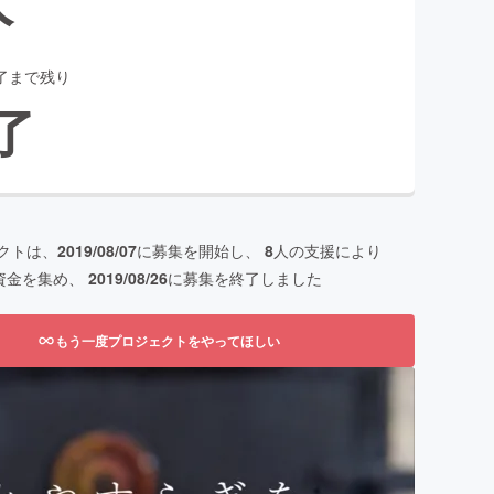
了まで残り
了
クトは、
2019/08/07
に募集を開始し、
8
人の支援により
資金を集め、
2019/08/26
に募集を終了しました
もう一度プロジェクトをやってほしい