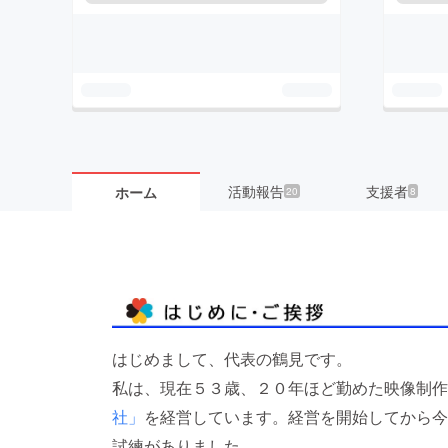
活動報告
支援者
ホーム
20
8
はじめまして、代表の鶴見です。
私は、現在５３歳、２０年ほど勤めた映像制作
社」
を経営しています。経営を開始してから今
試練がありました。