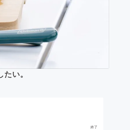
したい。
終了