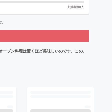
支援者数
8
人
た
るオーブン料理は驚くほど美味しいのです。この、