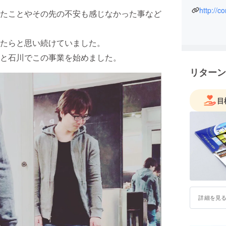
http://c
たことやその先の不安も感じなかった事など
たらと思い続けていました。
と石川でこの事業を始めました。
リターン
目
詳細を見