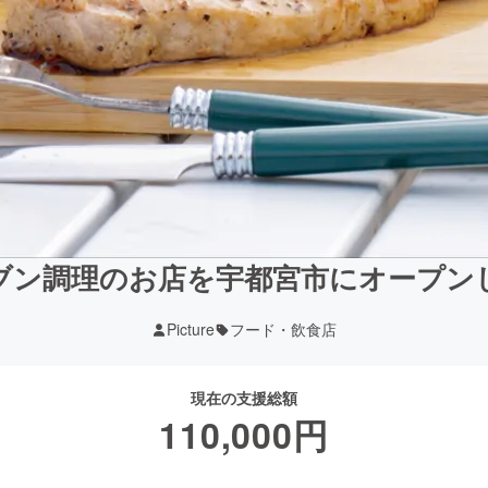
ブン調理のお店を宇都宮市にオープン
Picture
フード・飲食店
現在の支援総額
110,000
円