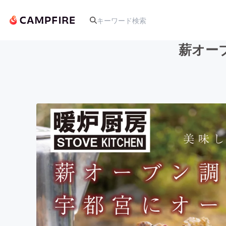
薪オー
人気のプロジェクト
アート・写真
テクノロジー・ガジェット
映像・映画
ビジネス・起業