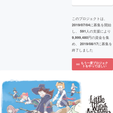
このプロジェクトは、
2019/07/04
に募集を開始
し、
591
人の支援により
9,999,480
円の資金を集
め、
2019/08/17
に募集を
終了しました
もう一度プロジェク
トをやってほしい